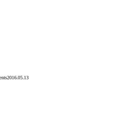
nts
2016.05.13