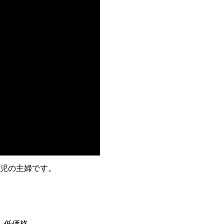
2児の主婦です。
、低価格。