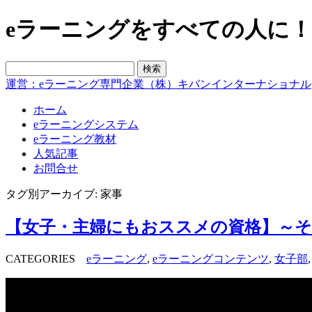
eラーニングをすべての人に！blo
運営：eラーニング専門企業（株）キバンインターナショナル
ホーム
eラーニングシステム
eラーニング教材
人気記事
お問合せ
タグ別アーカイブ: 家事
【女子・主婦にもおススメの資格】～そ
CATEGORIES
eラーニング
,
eラーニングコンテンツ
,
女子部