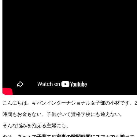
こんにちは、キバンインターナショナル女子部の小林です。
時間もお金もない、子供がいて資格学校にも通えない。
そんな悩みを抱える主婦にも、
今は、
ネットで子育てや家事の隙間時間にスマホでも学べ
て