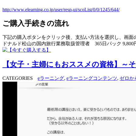
http://www.elearning.co.jp/user/resp-ui/scoList/0/0/1245/644/
ご購入手続きの流れ
下記の購入ボタンをクリック後、支払い方法を選択し、画面
ドナルド松山の国内旅行業務取扱管理者 365日パック 9,80
【女子・主婦にもおススメの資格】～そ
CATEGORIES
eラーニング
,
eラーニングコンテンツ
,
ゼロか