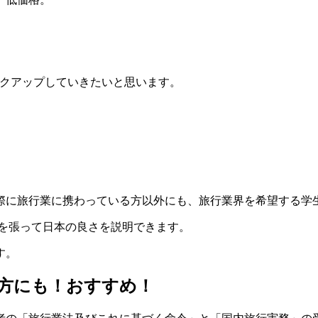
。
クアップしていきたいと思います。
際に旅行業に携わっている方以外にも、旅行業界を希望する学
胸を張って日本の良さを説明できます。
す。
方にも！おすすめ！