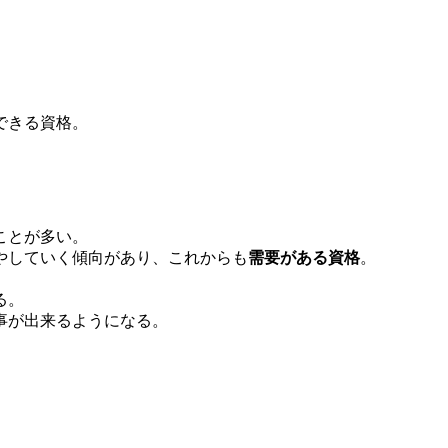
できる資格。
ことが多い。
やしていく傾向があり、これからも
需要がある資格
。
る。
事が出来るようになる。