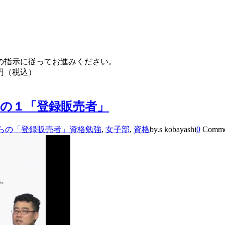
の指示に従ってお進みください。
0円（税込）
の１「登録販売者」
らの「登録販売者」資格勉強
,
女子部
,
資格
by.s kobayashi
0
Comme