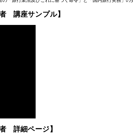
者の「旅行業法及びこれに基づく命令」と「国内旅行実務」の
者 講座サンプル】
者 詳細ページ】