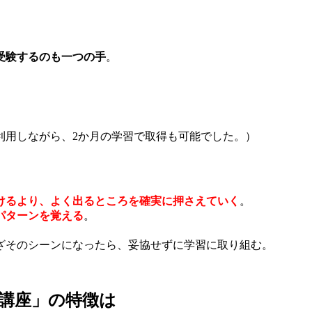
受験するのも一つの手
。
利用しながら、2か月の学習で取得も可能でした。）
けるより、よく出るところを確実に押さえていく
。
パターンを覚える
。
ざそのシーンになったら、妥協せずに学習に取り組む。
講座」の特徴は