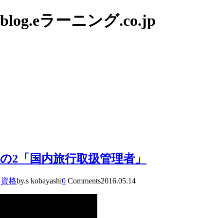
g.eラーニング.co.jp
の2「国内旅行取扱管理者」
,
資格
by.s kobayashi
0
Comments
2016.05.14