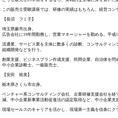
この販売士受験講座では、研修の実績はもちろん、経営コン
【長沼 フミ子】
埼玉県蕨市出身。
広告会社に19年間勤務し、営業マネージャーを勤める。平成
流通業、サービス業を主体に数多くの診断、コンサルティン
組織開発などを行う。
創業支援、ビジネスプラン作成支援、民間企業、自治体を問
中小企業診断士。一級販売士。
【安田 裕美】
栃木県さくら市出身。
ベンチャー系コンサルティング会社、企業研修支援会社を経て
減、中小企業新事業活動促進法の認定取得など、中小企業支
現場セールスのキャリアを活かし、現場第一主義を信条にク