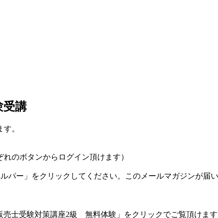
験受講
ます。
ぞれのボタンからログイン頂けます）
ドへルパー」をクリックしてください。このメールマガジンが届
】販売士受験対策講座2級 無料体験」をクリックでご覧頂けます