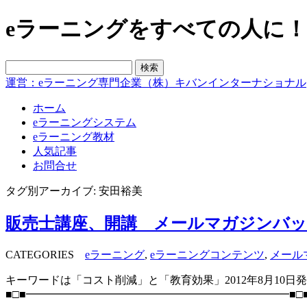
eラーニングをすべての人に！blo
運営：eラーニング専門企業（株）キバンインターナショナル
ホーム
eラーニングシステム
eラーニング教材
人気記事
お問合せ
タグ別アーカイブ: 安田裕美
販売士講座、開講 メールマガジンバ
CATEGORIES
eラーニング
,
eラーニングコンテンツ
,
メール
キーワードは「コスト削減」と「教育効果」2012年8月10日
■□■━━━━━━━━━━━━━━━━━━━━━━━━■□