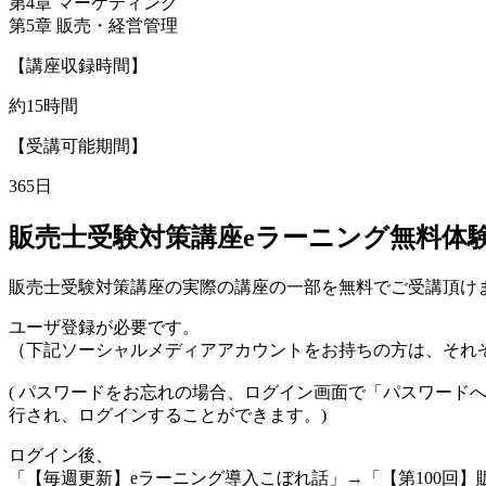
第4章 マーケティング
第5章 販売・経営管理
【講座収録時間】
約15時間
【受講可能期間】
365日
販売士受験対策講座eラーニング無料体
販売士受験対策講座の実際の講座の一部を無料でご受講頂け
ユーザ登録が必要です。
（下記ソーシャルメディアアカウントをお持ちの方は、それ
( パスワードをお忘れの場合、ログイン画面で「パスワー
行され、ログインすることができます。)
ログイン後、
「【毎週更新】eラーニング導入こぼれ話」→「【第100回