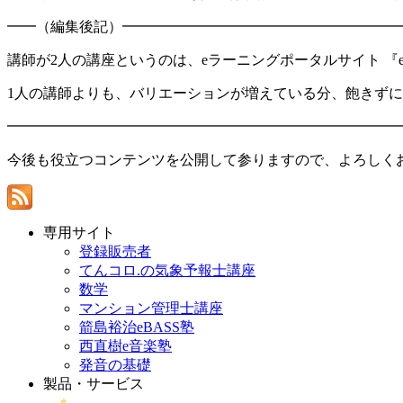
━━（編集後記）━━━━━━━━━━━━━━━━━━━
講師が2人の講座というのは、eラーニングポータルサイト 『eラー
1人の講師よりも、バリエーションが増えている分、飽きず
━━━━━━━━━━━━━━━━━━━━━━━━━━━
今後も役立つコンテンツを公開して参りますので、よろしく
専用サイト
登録販売者
てんコロ.の気象予報士講座
数学
マンション管理士講座
箭島裕治eBASS塾
西直樹e音楽塾
発音の基礎
製品・サービス