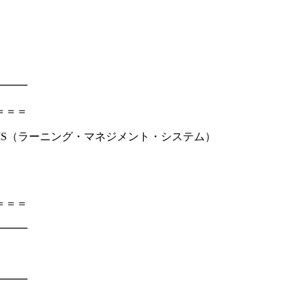
━━━
＝＝＝
できるLMS（ラーニング・マネジメント・システム）
＝＝＝
━━━
━━━