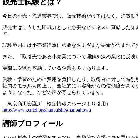
販売士試験とは？
今日の小売・流通業界では、販売技術だけではなく、消費動
販売士はこうした即戦力として必要なビジネスに直結した知識
す。
試験範囲には小売業従事に必要なさまざまな要素が含まれて
また、「取引先である小売業について理解を深め業務に反映
実際に受験を奨励している企業も多くあります。
受験・学習のために費用を負担したり、取得者に対して特別
社内のモラルも向上し、全社的にお客様からの信頼度が高く
ようになった」などの声が寄せられています。
（東京商工会議所 検定情報のページより引用）
http://www.kentei.org/hanbaishi/#hanbaitowa
講師プロフィール
どうせ販売士の学習をするなら、実戦的な立場に身を置いた