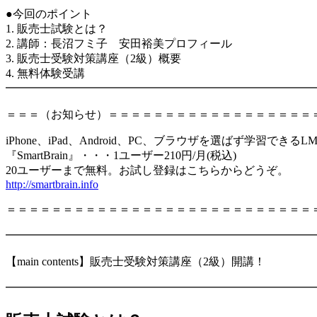
●今回のポイント
1. 販売士試験とは？
2. 講師：長沼フミ子 安田裕美プロフィール
3. 販売士受験対策講座（2級）概要
4. 無料体験受講
━━━━━━━━━━━━━━━━━━━━━━━━━━━
＝＝＝（お知らせ）＝＝＝＝＝＝＝＝＝＝＝＝＝＝＝＝＝＝
iPhone、iPad、Android、PC、ブラウザを選ばず学習
『SmartBrain』・・・1ユーザー210円/月(税込)
20ユーザーまで無料。お試し登録はこちらからどうぞ。
http://smartbrain.info
＝＝＝＝＝＝＝＝＝＝＝＝＝＝＝＝＝＝＝＝＝＝＝＝＝＝＝
━━━━━━━━━━━━━━━━━━━━━━━━━━━
【main contents】販売士受験対策講座（2級）開講！
━━━━━━━━━━━━━━━━━━━━━━━━━━━