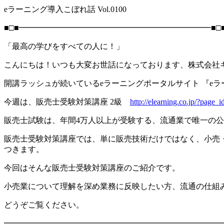
eラーニング導入こぼれ話 Vol.0100
■□■━━━━━━━━━━━━━━━━━━━━━━━━■□
「最高の学びをすべての人に！」
こんにちは！いつも大変お世話になっております、株式会社
開講ラッシュが続いているeラーニングポータルサイト 『e
今週は、販売士受験対策講座 2級
http://elearning.co.jp/?page_
販売士試験は、年間4万人以上が受験する、流通業で唯一の
販売士受験対策講座では、単に販売技術だけではなく、小売
つきます。
今回はそんな販売士受験対策講座のご紹介です。
小売業について理解を深め業務に反映したい方、流通の仕組
どうぞご覧ください。
━━━━━━━━━━━━━━━━━━━━━━━━━━━