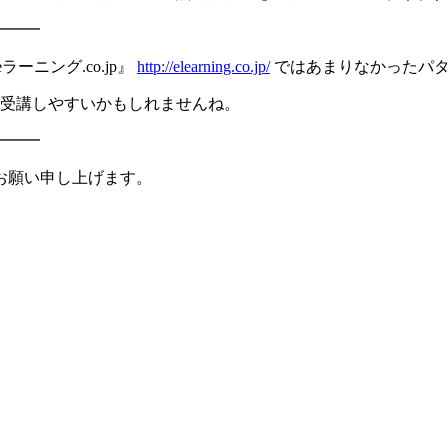
━━━
ニング.co.jp』
http://elearning.co.jp/
ではあまりなかったパ
に受講しやすいかもしれませんね。
━━━
お願い申し上げます。