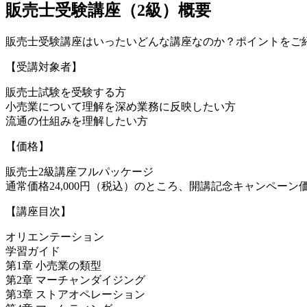
販売士受験講座（2級）概要
販売士受験講座はいったいどんな講座なのか？ポイントをご
【受講対象者】
販売士試験を受験する方
小売業について理解を深め業務に反映したい方
流通の仕組みを理解したい方
【価格】
販売士2級講座フルパッケージ
通常価格24,000円（税込）のところ、開講記念キャンペーン価格1
【講座目次】
オリエンテーション
学習ガイド
第1章 小売業の類型
第2章 マーチャンダイジング
第3章 ストアオペレーション