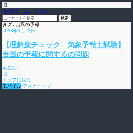
blog.eラーニング.co.jp
タグ › 台風の予報
2018年3月12日
【理解度チェック 気象予報士試験】
台風の予報に関するの問題
返答なし
トップに戻る
モバイル
デスクトップ