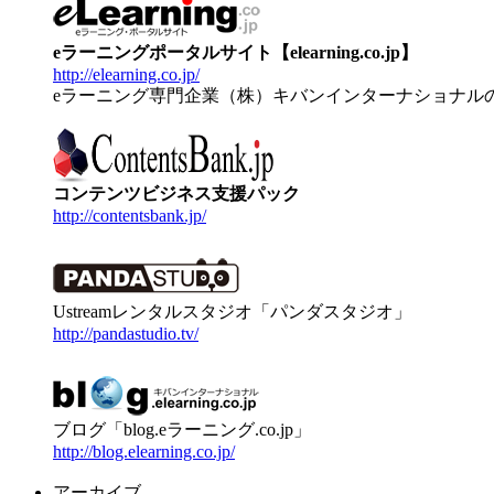
eラーニングポータルサイト【elearning.co.jp】
http://elearning.co.jp/
eラーニング専門企業（株）キバンインターナショナル
コンテンツビジネス支援パック
http://contentsbank.jp/
Ustreamレンタルスタジオ「パンダスタジオ」
http://pandastudio.tv/
ブログ「blog.eラーニング.co.jp」
http://blog.elearning.co.jp/
アーカイブ