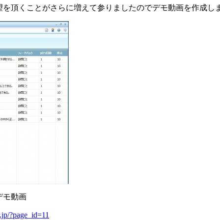
いうご要望を頂くことがさらに増えて参りましたのでデモ動画を作
定デモ動画
or.jp/?page_id=11