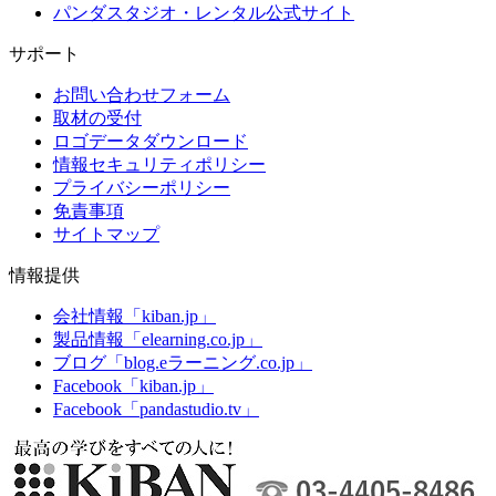
パンダスタジオ・レンタル公式サイト
サポート
お問い合わせフォーム
取材の受付
ロゴデータダウンロード
情報セキュリティポリシー
プライバシーポリシー
免責事項
サイトマップ
情報提供
会社情報「kiban.jp」
製品情報「elearning.co.jp」
ブログ「blog.eラーニング.co.jp」
Facebook「kiban.jp」
Facebook「pandastudio.tv」