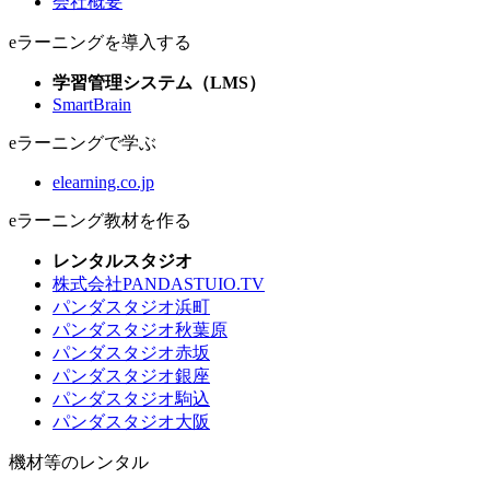
会社概要
eラーニングを導入する
学習管理システム（LMS）
SmartBrain
eラーニングで学ぶ
elearning.co.jp
eラーニング教材を作る
レンタルスタジオ
株式会社PANDASTUIO.TV
パンダスタジオ浜町
パンダスタジオ秋葉原
パンダスタジオ赤坂
パンダスタジオ銀座
パンダスタジオ駒込
パンダスタジオ大阪
機材等のレンタル