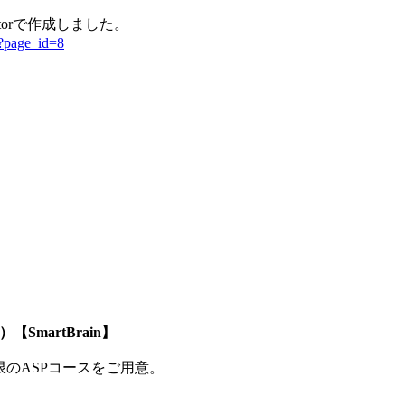
torで作成しました。
/?page_id=8
SmartBrain】
制限のASPコースをご用意。