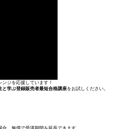
レンジを応援しています！
生と学ぶ登録販売者最短合格講座
をお試しください。
場合、無償で受講期間を延長できます。