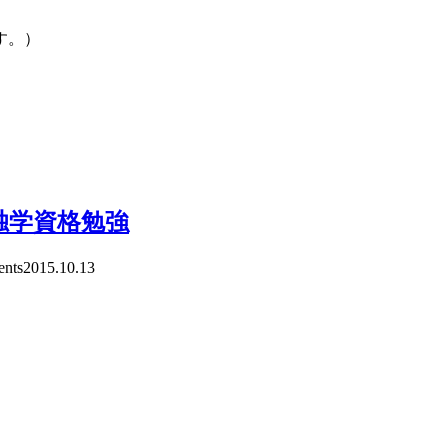
す。）
独学資格勉強
nts
2015.10.13