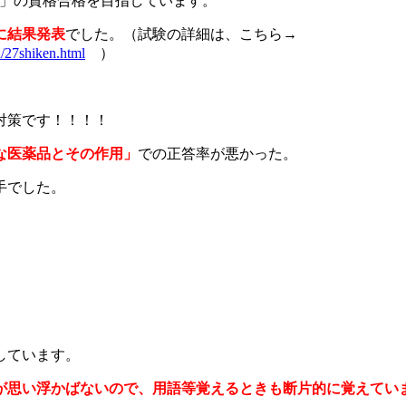
」の資格合格を目指しています。
13に結果発表
でした。（試験の詳細は、こちら→
/27shiken.html
）
対策です！！！！
な医薬品とその作用」
での正答率が悪かった。
手でした。
しています。
が思い浮かばないので、用語等覚えるときも断片的に覚えてい