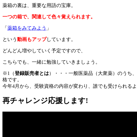
薬箱の裏は、重要な用語の宝庫。
一つの箱で、関連して色々覚えられます。
「
薬箱をみてみよう
」
という
動画もアップ
しています。
どんどん増やしていく予定ですので、
こちらでも、一緒に勉強していきましょう。
※1（
登録販売者とは
）・・・一般医薬品（大衆薬）のうち、
格です。
今年4月から、受験資格の内容が変わり、誰でも受けられる
再チャレンジ応援します!