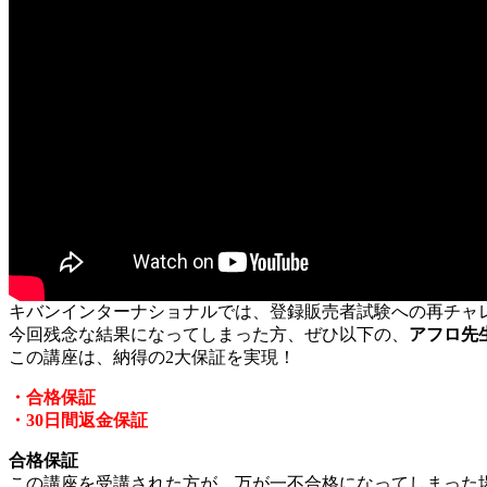
キバンインターナショナルでは、登録販売者試験への再チャ
今回残念な結果になってしまった方、ぜひ以下の、
アフロ先
この講座は、納得の2大保証を実現！
・合格保証
・30日間返金保証
合格保証
この講座を受講された方が、万が一不合格になってしまった