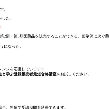
ます。
かった。
！
第2類・第3類医薬品を販売することができる、薬剤師に次ぐ
ようになった。
レンジを応援しています！
生と学ぶ登録販売者最短合格講座
をお試しください。
場合、無償で受講期間を延長できます。