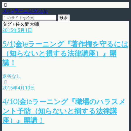
blog.eラーニング.co.jp
タグ › 佐久間大輔
2015年5月1日
5/1(金)eラーニング『著作権を守るには
（知らないと損する法律講座）』開
講！
返答なし
2015年4月10日
4/10(金)eラーニング『職場のハラスメ
ント予防（知らないと損する法律講
座）』開講！