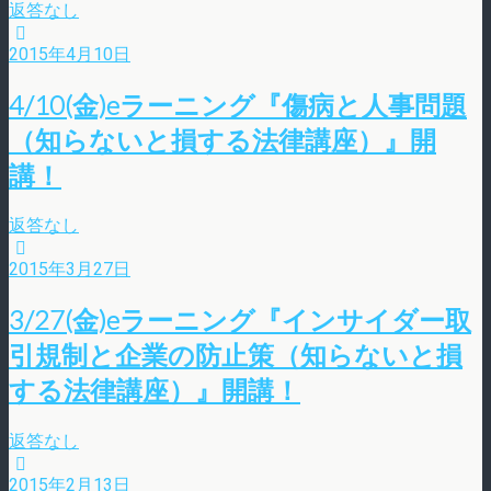
返答なし
2015年4月10日
4/10(金)eラーニング『傷病と人事問題
（知らないと損する法律講座）』開
講！
返答なし
2015年3月27日
3/27(金)eラーニング『インサイダー取
引規制と企業の防止策（知らないと損
する法律講座）』開講！
返答なし
2015年2月13日