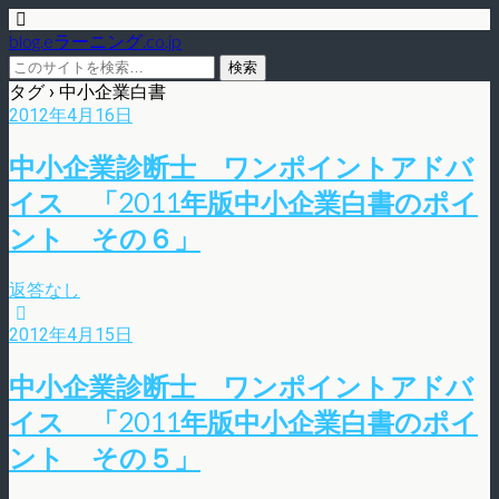
blog.eラーニング.co.jp
タグ › 中小企業白書
2012年4月16日
中小企業診断士 ワンポイントアドバ
イス 「2011年版中小企業白書のポイ
ント その６」
返答なし
2012年4月15日
中小企業診断士 ワンポイントアドバ
イス 「2011年版中小企業白書のポイ
ント その５」