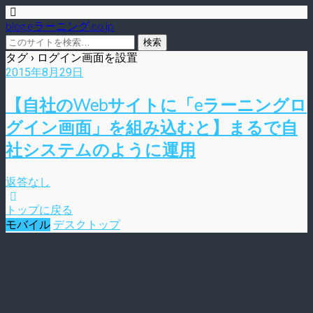
blog.eラーニング.co.jp
タグ › ログイン画面を設置
2015年8月29日
【自社のWebサイトに「eラーニングロ
グイン画面」を組み込むと】まるで自
社システムのように運用
返答なし
トップに戻る
モバイル
デスクトップ