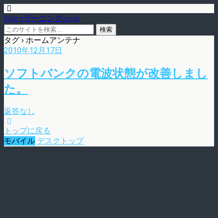
blog.eラーニング.co.jp
タグ › ホームアンテナ
2010年12月17日
ソフトバンクの電波状態が改善しまし
た。
返答なし
トップに戻る
モバイル
デスクトップ