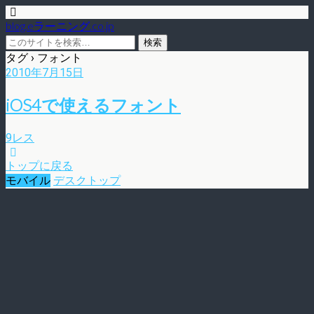
blog.eラーニング.co.jp
タグ › フォント
2010年7月15日
iOS4で使えるフォント
9レス
トップに戻る
モバイル
デスクトップ