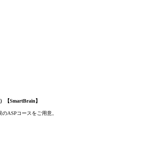
SmartBrain】
制限のASPコースをご用意。