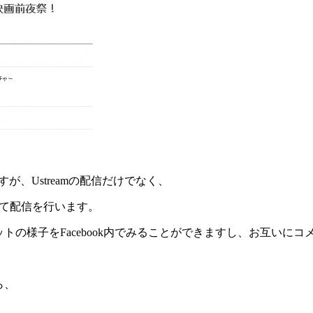
が、Ustreamの配信だけでなく、
使って配信を行います。
ミットの様子をFacebook内でみることができますし、お互い
ら、