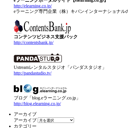
eラーニングポータルサイト【elearning.co.jp】
http://elearning.co.jp/
eラーニング専門企業（株）キバンインターナショナル
コンテンツビジネス支援パック
http://contentsbank.jp/
Ustreamレンタルスタジオ「パンダスタジオ」
http://pandastudio.tv/
ブログ「blog.eラーニング.co.jp」
http://blog.elearning.co.jp/
アーカイブ
アーカイブ
カテゴリー