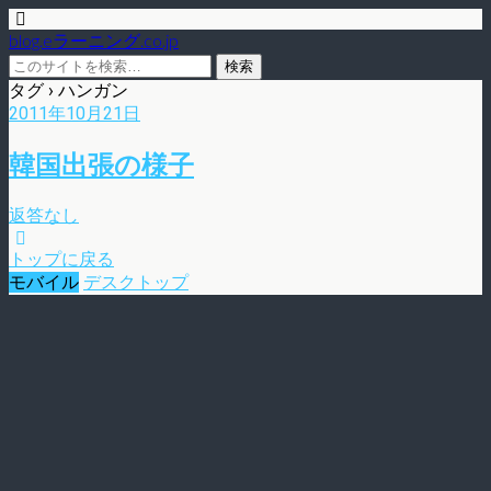
blog.eラーニング.co.jp
タグ › ハンガン
2011年10月21日
韓国出張の様子
返答なし
トップに戻る
モバイル
デスクトップ