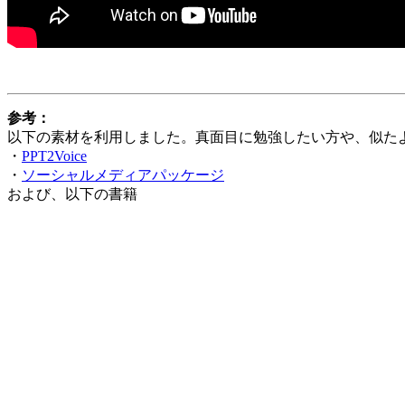
参考：
以下の素材を利用しました。真面目に勉強したい方や、似た
・
PPT2Voice
・
ソーシャルメディアパッケージ
および、以下の書籍