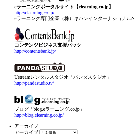
eラーニングポータルサイト【elearning.co.jp】
http://elearning.co.jp/
eラーニング専門企業（株）キバンインターナショナル
コンテンツビジネス支援パック
http://contentsbank.jp/
Ustreamレンタルスタジオ「パンダスタジオ」
http://pandastudio.tv/
ブログ「blog.eラーニング.co.jp」
http://blog.elearning.co.jp/
アーカイブ
アーカイブ