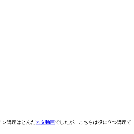
イン講座はとんだ
ネタ動画
でしたが、こちらは役に立つ講座で