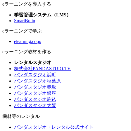
eラーニングを導入する
学習管理システム（LMS）
SmartBrain
eラーニングで学ぶ
elearning.co.jp
eラーニング教材を作る
レンタルスタジオ
株式会社PANDASTUIO.TV
パンダスタジオ浜町
パンダスタジオ秋葉原
パンダスタジオ赤坂
パンダスタジオ銀座
パンダスタジオ駒込
パンダスタジオ大阪
機材等のレンタル
パンダスタジオ・レンタル公式サイト