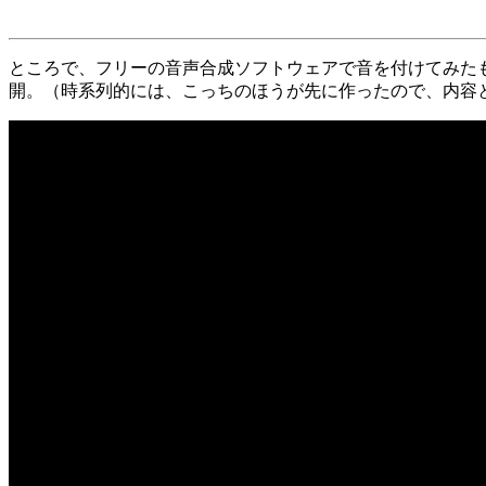
ところで、フリーの音声合成ソフトウェアで音を付けてみた
開。（時系列的には、こっちのほうが先に作ったので、内容