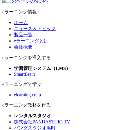
eラーニング情報
ホーム
ニュース＆トピック
製品一覧
eラーニングとは
会社概要
eラーニングを導入する
学習管理システム（LMS）
SmartBrain
eラーニングで学ぶ
elearning.co.jp
eラーニング教材を作る
レンタルスタジオ
株式会社PANDASTUIO.TV
パンダスタジオ浜町