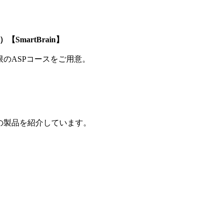
SmartBrain】
制限のASPコースをご用意。
の製品を紹介しています。