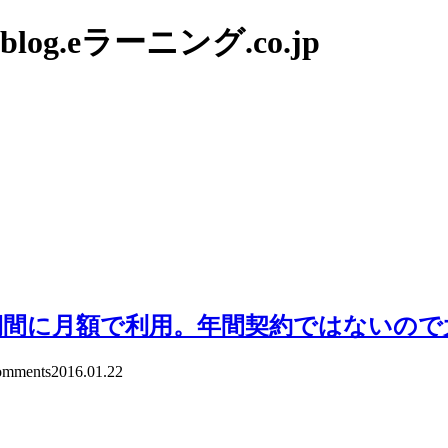
g.eラーニング.co.jp
期間に月額で利用。年間契約ではないので
mments
2016.01.22