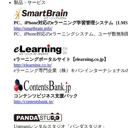
製品・サービス
PC、iPhone対応のeラーニング学習管理システム（LMS）【
http://smartbrain.info/
PC、iPhone対応のeラーニングシステム。ユーザ数無
eラーニングポータルサイト【elearning.co.jp】
http://elearning.co.jp/
eラーニング専門企業（株）キバンインターナショナル
コンテンツビジネス支援パック
http://contentsbank.jp/
Ustreamレンタルスタジオ「パンダスタジオ」