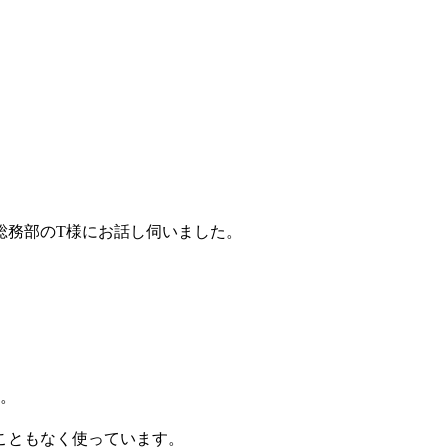
総務部のT様にお話し伺いました。
い。
こともなく使っています。