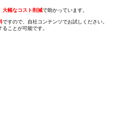
、
大幅なコスト削減
で助かっています。
料
ですので、自社コンテンツでお試しください。
することが可能です。