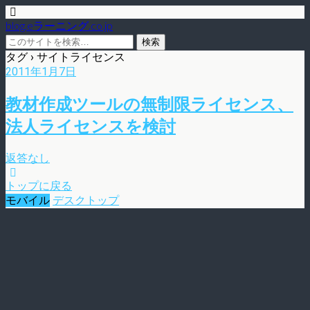
blog.eラーニング.co.jp
タグ › サイトライセンス
2011年1月7日
教材作成ツールの無制限ライセンス、
法人ライセンスを検討
返答なし
トップに戻る
モバイル
デスクトップ