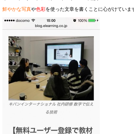
鮮やかな写真
や
色彩
を使った文章を書くことに心がけていま