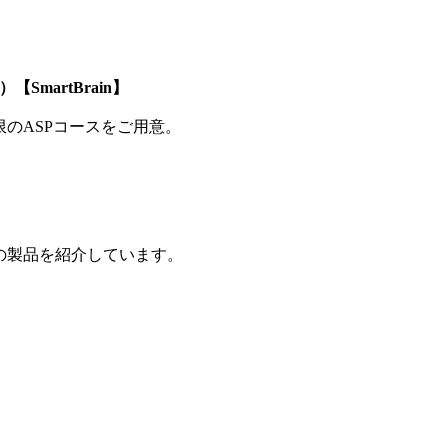
SmartBrain】
制限のASPコースをご用意。
の製品を紹介しています。