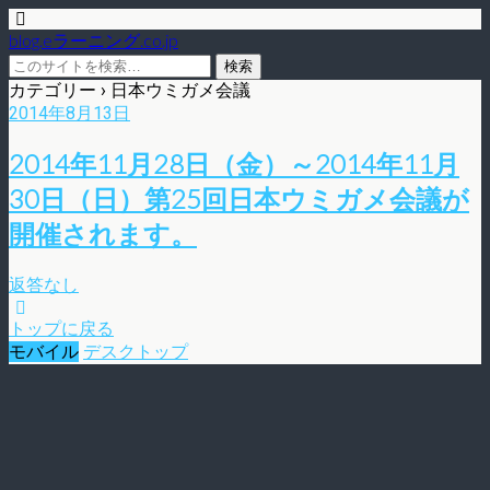
blog.eラーニング.co.jp
カテゴリー ›
日本ウミガメ会議
2014年8月13日
2014年11月28日（金）～2014年11月
30日（日）第25回日本ウミガメ会議が
開催されます。
返答なし
トップに戻る
モバイル
デスクトップ