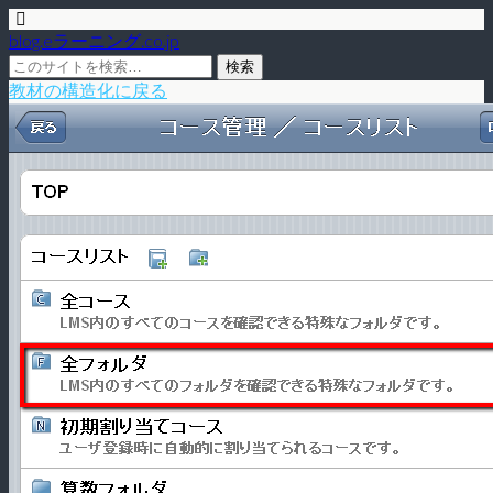
blog.eラーニング.co.jp
教材の構造化に戻る