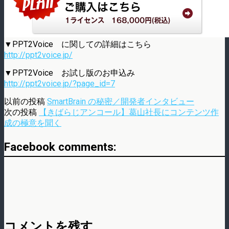
▼PPT2Voice に関しての詳細はこちら
http://ppt2voice.jp/
▼PPT2Voice お試し版のお申込み
http://ppt2voice.jp/?page_id=7
以前の投稿
SmartBrain の秘密／開発者インタビュー
次の投稿
【きばらじアンコール】葛山社長にコンテンツ作
成の極意を聞く
Facebook comments:
コメントを残す