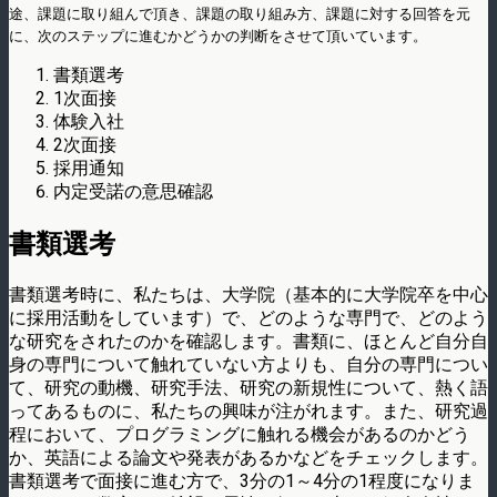
途、課題に取り組んで頂き、課題の取り組み方、課題に対する回答を元
に、次のステップに進むかどうかの判断をさせて頂いています。
書類選考
1次面接
体験入社
2次面接
採用通知
内定受諾の意思確認
書類選考
書類選考時に、私たちは、大学院（基本的に大学院卒を中心
に採用活動をしています）で、どのような専門で、どのよう
な研究をされたのかを確認します。書類に、ほとんど自分自
身の専門について触れていない方よりも、自分の専門につい
て、研究の動機、研究手法、研究の新規性について、熱く語
ってあるものに、私たちの興味が注がれます。また、研究過
程において、プログラミングに触れる機会があるのかどう
か、英語による論文や発表があるかなどをチェックします。
書類選考で面接に進む方で、3分の1～4分の1程度になりま