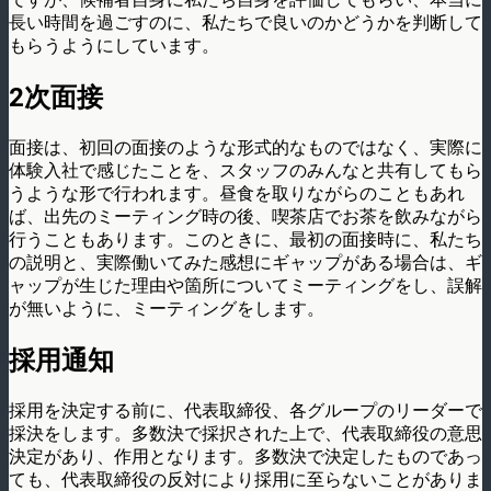
長い時間を過ごすのに、私たちで良いのかどうかを判断して
もらうようにしています。
2次面接
面接は、初回の面接のような形式的なものではなく、実際に
体験入社で感じたことを、スタッフのみんなと共有してもら
うような形で行われます。昼食を取りながらのこともあれ
ば、出先のミーティング時の後、喫茶店でお茶を飲みながら
行うこともあります。このときに、最初の面接時に、私たち
の説明と、実際働いてみた感想にギャップがある場合は、ギ
ャップが生じた理由や箇所についてミーティングをし、誤解
が無いように、ミーティングをします。
採用通知
採用を決定する前に、代表取締役、各グループのリーダーで
採決をします。多数決で採択された上で、代表取締役の意思
決定があり、作用となります。多数決で決定したものであっ
ても、代表取締役の反対により採用に至らないことがありま