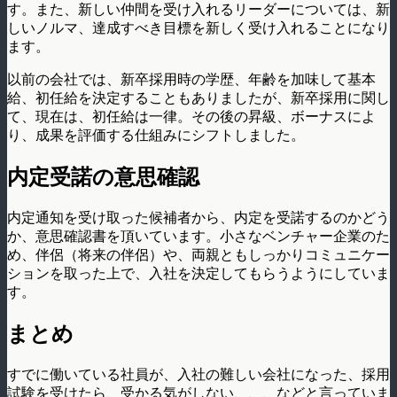
す。また、新しい仲間を受け入れるリーダーについては、新
しいノルマ、達成すべき目標を新しく受け入れることになり
ます。
以前の会社では、新卒採用時の学歴、年齢を加味して基本
給、初任給を決定することもありましたが、新卒採用に関し
て、現在は、初任給は一律。その後の昇級、ボーナスによ
り、成果を評価する仕組みにシフトしました。
内定受諾の意思確認
内定通知を受け取った候補者から、内定を受諾するのかどう
か、意思確認書を頂いています。小さなベンチャー企業のた
め、伴侶（将来の伴侶）や、両親ともしっかりコミュニケー
ションを取った上で、入社を決定してもらうようにしていま
す。
まとめ
すでに働いている社員が、入社の難しい会社になった、採用
試験を受けたら、受かる気がしない、、、などと言っていま