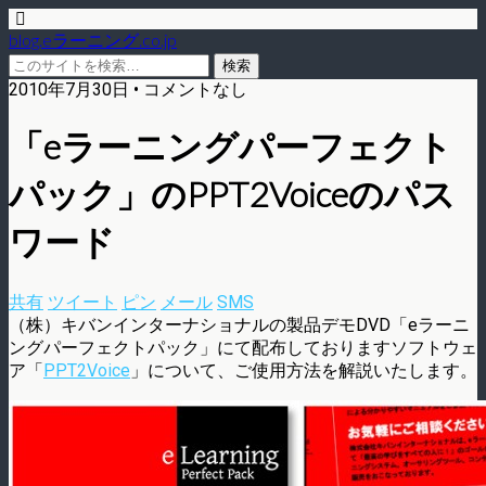
blog.eラーニング.co.jp
2010年7月30日 • コメントなし
「eラーニングパーフェクト
パック」のPPT2Voiceのパス
ワード
共有
ツイート
ピン
メール
SMS
（株）キバンインターナショナルの製品デモDVD「eラーニ
ングパーフェクトパック」にて配布しておりますソフトウェ
ア「
PPT2Voice
」について、ご使用方法を解説いたします。