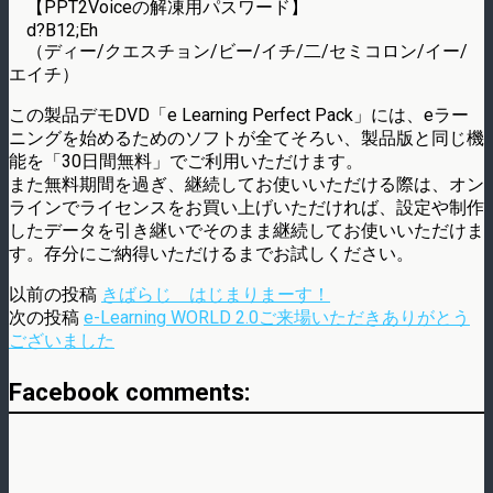
【PPT2Voiceの解凍用パスワード】
d?B12;Eh
（ディー/クエスチョン/ビー/イチ/二/セミコロン/イー/
エイチ）
この製品デモDVD「e Learning Perfect Pack」には、eラー
ニングを始めるためのソフトが全てそろい、製品版と同じ機
能を「30日間無料」でご利用いただけます。
また無料期間を過ぎ、継続してお使いいただける際は、オン
ラインでライセンスをお買い上げいただければ、設定や制作
したデータを引き継いでそのまま継続してお使いいただけま
す。存分にご納得いただけるまでお試しください。
以前の投稿
きばらじ はじまりまーす！
次の投稿
e-Learning WORLD 2.0ご来場いただきありがとう
ございました
Facebook comments: