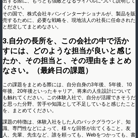
出する際に、もっとも強敵となるライバルについて説明して
ください。
その国で、株式会社キバンインターナショナルが、製品を販
売するために、必要な戦略を、現地法人の社長に任命された
と想定してまとめなさい。
3.自分の長所を、この会社の中で活か
すには、どのような担当が良いと感じ
たか、その担当と、その理由をまとめ
なさい。（最終日の課題）
この課題をまとめる際には、自分自身の3年後、5年後、10
年後、20年後といったキャリア、将来の人生設計について
も触れてください。この体験入社で、自分が活躍できそうだ
と思った分野、苦手や知識として不足していると感じたこと
を、まとめてください。
課題の特徴は、体験入社をした人のバックグラウンド、知
識、専門性などによって、様々な回答が出てくること。友
人、先輩、先生など、誰を頼っても、Webをつかっても、書