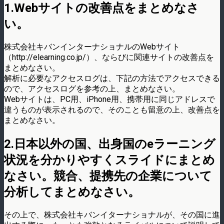
1.Webサイトの改善点をまとめなさ
い。
株式会社キバンインターナショナルのWebサイト
（http://elearning.co.jp/）、ならびに関連サイトの改善点を
まとめなさい。
解析に必要なアクセスログは、下記の方法でアクセスできる
ので、アクセスログを参考の上、まとめなさい。
Webサイトは、PC用、iPhone用、携帯用に同じアドレスで
違うものが表示されるので、そのことも留意の上、改善点を
まとめなさい。
2.日本以外の国、出身国のeラーニング
状況を分かりやすくスライドにまとめ
なさい。競合、提携先の企業について
分析してまとめなさい。
その上で、株式会社キバンイターナショナルが、その国に進