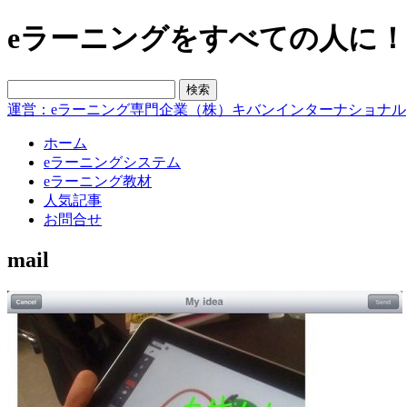
eラーニングをすべての人に！blo
運営：eラーニング専門企業（株）キバンインターナショナル
ホーム
eラーニングシステム
eラーニング教材
人気記事
お問合せ
mail