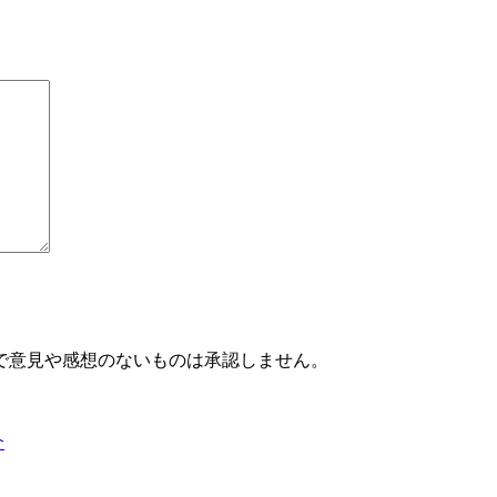
で意見や感想のないものは承認しません。
介