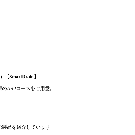
SmartBrain】
制限のASPコースをご用意。
の製品を紹介しています。