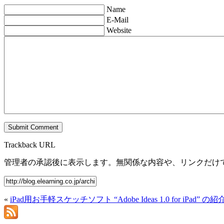
Name
E-Mail
Website
Trackback URL
管理者の承認後に表示します。無関係な内容や、リンクだけ
«
iPad用お手軽スケッチソフト “Adobe Ideas 1.0 for iPad” の紹