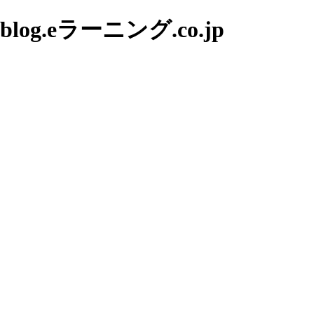
g.eラーニング.co.jp