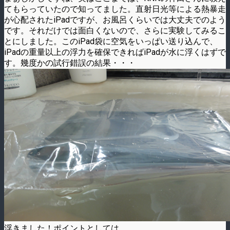
てもらっていたので知ってました。直射日光等による熱暴走
が心配されたiPadですが、お風呂くらいでは大丈夫でのよう
です。それだけでは面白くないので、さらに実験してみるこ
とにしました。このiPad袋に空気をいっぱい送り込んで、
iPadの重量以上の浮力を確保できればiPadが水に浮くはずで
す。幾度かの試行錯誤の結果・・・
浮きました！ポイントとしては、