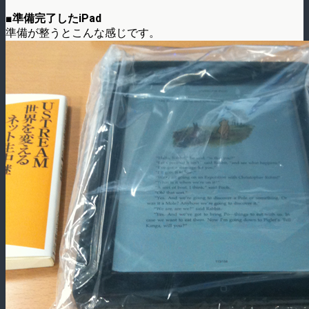
■準備完了したiPad
準備が整うとこんな感じです。