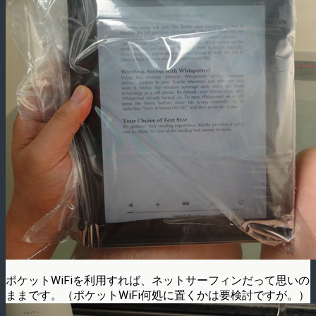
ポケットWiFiを利用すれば、ネットサーフィンだって思いの
ままです。（ポケットWiFi何処に置くかは要検討ですが。）