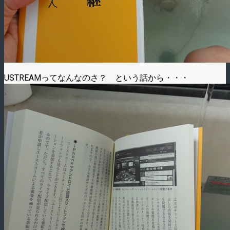
USTREAMってなんなのさ？ という話から・・・