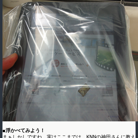
■浮かべてみよう！
まぁしかしですね、実はここまでは、KNNの神田さんに教え