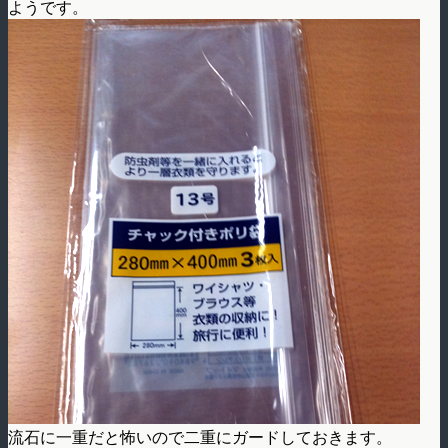
ようです。
流石に一重だと怖いので二重にガードしておきます。