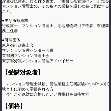
身近な法律家』たる行政書士、『集合住宅管理のプロ』たる
マンション管理士の、その各々の業務を通じ社会に貢献する
こと。
●主な所持資格
行政書士、マンション管理士、宅地建物取引主任者、管理業
務主任者
●所属団体
東京都行政書士会
マンション管理センター会員
首都圏マンション管理士会
東京都分譲マンション管理アドバイザー
【受講対象者】
・マンション管理士試験、管理業務主任者試験のいずれの試
験ともに初めて学習される方
・今年こそ絶対に合格したいと再挑戦を目指す方
【価格】