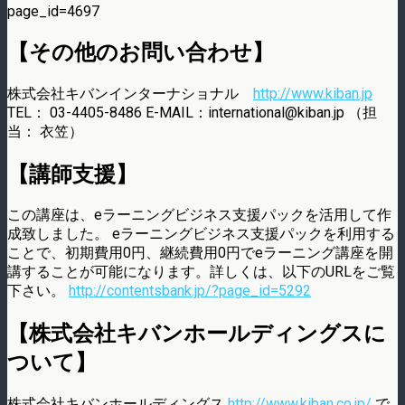
page_id=4697
【その他のお問い合わせ】
株式会社キバンインターナショナル
http://www.kiban.jp
TEL： 03-4405-8486 E-MAIL：international@kiban.jp （担
当： 衣笠）
【講師支援】
この講座は、eラーニングビジネス支援パックを活用して作
成致しました。 eラーニングビジネス支援パックを利用する
ことで、初期費用0円、継続費用0円でeラーニング講座を開
講することが可能になります。詳しくは、以下のURLをご覧
下さい。
http://contentsbank.jp/?page_id=5292
【株式会社キバンホールディングスに
ついて】
株式会社キバンホールディングス
http://www.kiban.co.jp/
で