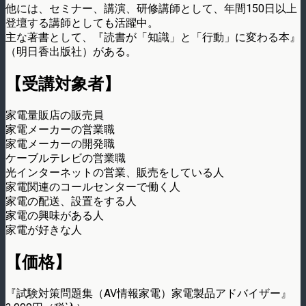
他には、セミナー、講演、研修講師として、年間150日以上
登壇する講師としても活躍中。
主な著書として、『読書が「知識」と「行動」に変わる本』
（明日香出版社）がある。
【受講対象者】
家電量販店の販売員
家電メーカーの営業職
家電メーカーの開発職
ケーブルテレビの営業職
光インターネットの営業、販売をしている人
家電関連のコールセンターで働く人
家電の配送、設置をする人
家電の興味がある人
家電が好きな人
【価格】
『試験対策問題集（AV情報家電）家電製品アドバイザー』