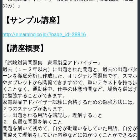
のみ）』
【サンプル講座】
http://elearning.co.jp/?page_id=28816
【講座概要】
『試験対策問題集 家電製品アドバイザー』
過去（１～２年以内）に出題された問題と、過去の出題パタ
ーンを徹底分析し作成した、オリジナル問題集です。スマホ
やタブレットから閲覧できますので、重いテキストを持ち歩
くことなく、通勤途中、仕事の休憩時間など、場所を選ばず
に勉強することができます。
家電製品アドバイザー試験に合格するための勉強方法には、
２つのステップがあります。
１，出題される用語を暗記し、理解すること
２，良質な問題を解くこと
問題を解いて初めて、自分が勘違いをしていた用語、自分が
間違えて理解をしていた内容などに気がつくことができるの