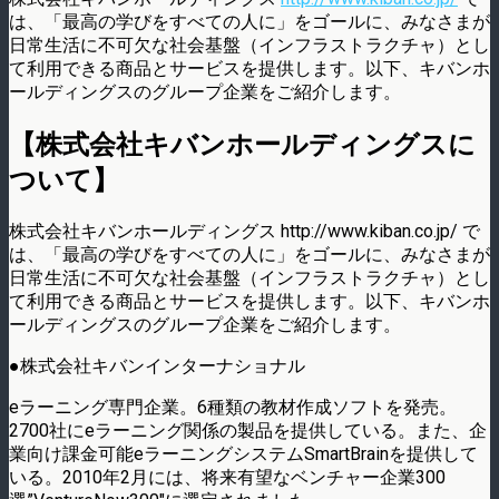
は、「最高の学びをすべての人に」をゴールに、みなさまが
日常生活に不可欠な社会基盤（インフラストラクチャ）とし
て利用できる商品とサービスを提供します。以下、キバンホ
ールディングスのグループ企業をご紹介します。
【株式会社キバンホールディングスに
ついて】
株式会社キバンホールディングス http://www.kiban.co.jp/ で
は、「最高の学びをすべての人に」をゴールに、みなさまが
日常生活に不可欠な社会基盤（インフラストラクチャ）とし
て利用できる商品とサービスを提供します。以下、キバンホ
ールディングスのグループ企業をご紹介します。
●株式会社キバンインターナショナル
eラーニング専門企業。6種類の教材作成ソフトを発売。
2700社にeラーニング関係の製品を提供している。また、企
業向け課金可能eラーニングシステムSmartBrainを提供して
いる。2010年2月には、将来有望なベンチャー企業300