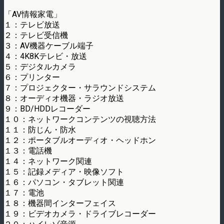
「AV情報家電」
１：テレビ放送
２：テレビ受信機
３：AV機器ケーブル端子
４：4K8Kテレビ・放送
５：デジタルカメラ
６：プリンター
７：プロジェクター・サラウンドシステム
８：オーディオ機器・ラジオ放送
９：BD/HDDレコーダー
１０：ネットワークコンテンツの視聴方法
１１：防じん・防水
１２：ポータブルオーディオ・ヘッドホン
１３：電話機
１４：ネットワーク関連
１５：記録メディア・映像ソフト
１６：パソコン・タブレット関連
１７：電池
１８：機器間インターフェイス
１９：ビデオカメラ・ドライブレコーダー