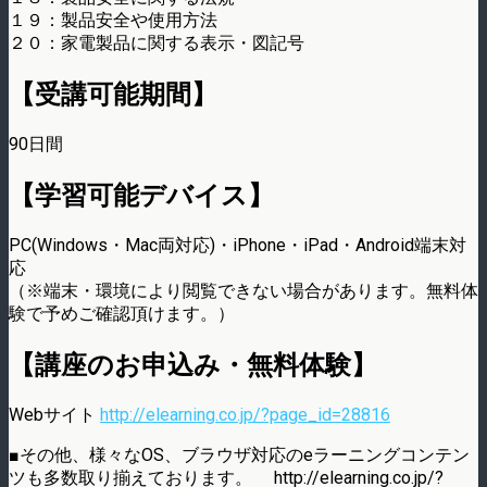
１９：製品安全や使用方法
２０：家電製品に関する表示・図記号
【受講可能期間】
90日間
【学習可能デバイス】
PC(Windows・Mac両対応)・iPhone・iPad・Android端末対
応
（※端末・環境により閲覧できない場合があります。無料体
験で予めご確認頂けます。）
【講座のお申込み・無料体験】
Webサイト
http://elearning.co.jp/?page_id=28816
■その他、様々なOS、ブラウザ対応のeラーニングコンテン
ツも多数取り揃えております。 http://elearning.co.jp/?