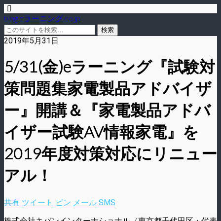
blog.eラーニング.co.jp
2019年5月31日
5/31(金)eラーニング『試験対
策問題集家電製品アドバイザ
ー』開講＆『家電製品アドバ
イザー試験AV情報家電』を
2019年度対策対応にリニュー
アル！
共有
ツイート
ピン
メール
SMS
株式会社キバンインターナショナル（東京都千代田区・代表