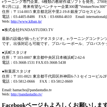
eラーニング専門企業。6種類の教材作成ソフトを発売。2700社
年2月には、将来有望なベンチャー企業300選”VentureNow3
住所：〒114-0015 東京都北区中里2-19-8 銀座プロセスビル
電話：03-4405-8486 FAX：03-6684-4610 Email: international@
Web:
http://www.kiban.jp/
●株式会社PANDASTUDIO.TV
最新の設備が揃ったビデオスタジオ。e-ラーニングコンテン
です。出張対応も可能です。プロバレーボール、プロバスケ
●浜町スタジオ
住所：〒103-0007 東京都中央区日本橋浜町2-62-6
電話：03-3668-1531 FAX:03-3668-5438
●秋葉原スタジオ
住所：〒101-0021 東京都千代田区外神田6-7-3 セイコービル2F
電話：03-5812-0666 FAX：03-5812-0669
Email: hamacho@pandastudio.tv
Web:
http://pandastudio.tv/
Facebookページもよろしくお願いしま