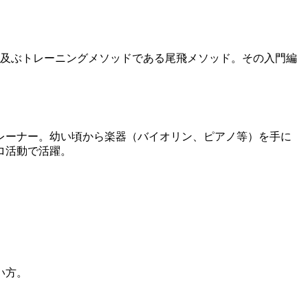
に及ぶトレーニングメソッドである尾飛メソッド。その入門編
楽トレーナー。幼い頃から楽器（バイオリン、ピアノ等）を手に
ロ活動で活躍。
い方。