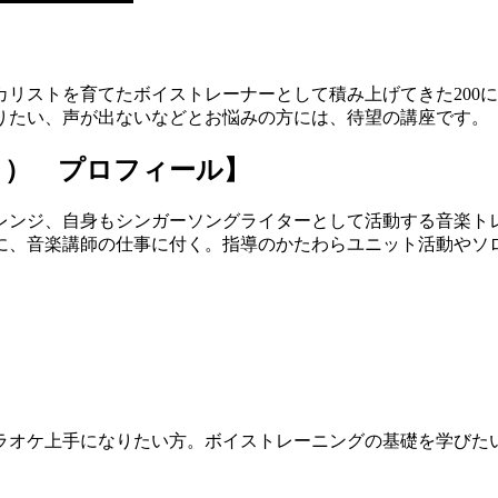
リストを育てたボイストレーナーとして積み上げてきた200
りたい、声が出ないなどとお悩みの方には、待望の講座です。
き） プロフィール】
作曲・アレンジ、自身もシンガーソングライターとして活動する音
に、音楽講師の仕事に付く。指導のかたわらユニット活動やソ
ラオケ上手になりたい方。ボイストレーニングの基礎を学びた