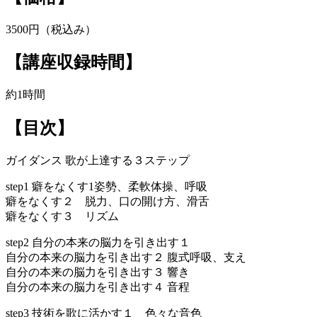
3500円（税込み）
【講座収録時間】
約1時間
【目次】
ガイダンス 歌が上達する３ステップ
step1 癖をなくす1姿勢、柔軟体操、呼吸
癖をなくす２ 脱力、口の開け方、滑舌
癖をなくす３ リズム
step2 自分の本来の脳力を引き出す１
自分の本来の脳力を引き出す２ 腹式呼吸、支え
自分の本来の脳力を引き出す３ 響き
自分の本来の脳力を引き出す４ 音程
step3 技術を歌に活かす１ 色々な音色