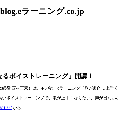
g.eラーニング.co.jp
手くなるボイストレーニング』開講！
役 西村正宏）は、4/5(金)、eラーニング『歌が劇的に上
高いボイストレーニングで、歌が上手くなりたい、声が出ない
5/1072/
から。