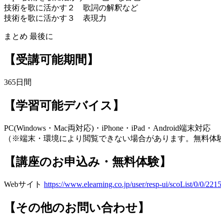
技術を歌に活かす２ 歌詞の解釈など
技術を歌に活かす３ 表現力
まとめ 最後に
【受講可能期間】
365日間
【学習可能デバイス】
PC(Windows・Mac両対応)・iPhone・iPad・Android端末対応
（※端末・環境により閲覧できない場合があります。無料体
【講座のお申込み・無料体験】
Webサイト
https://www.elearning.co.jp/user/resp-ui/scoList/0/0/221
【その他のお問い合わせ】