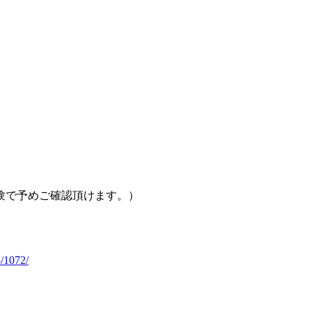
験で予めご確認頂けます。）
5/1072/