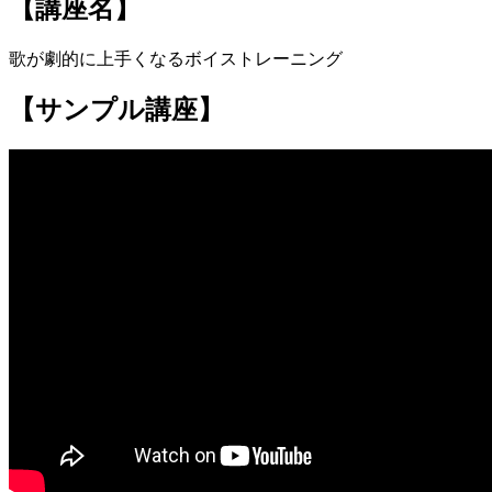
【講座名】
歌が劇的に上手くなるボイストレーニング
【サンプル講座】