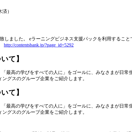
： 木済）
致しました。 eラーニングビジネス支援パックを利用すること
。
http://contentsbank.jp/?page_id=5292
ついて】
、「最高の学びをすべての人に」をゴールに、みなさまが日常
ィングスのグループ企業をご紹介します。
ついて】
.co.jp/ では、「最高の学びをすべての人に」をゴールに、みな
ィングスのグループ企業をご紹介します。