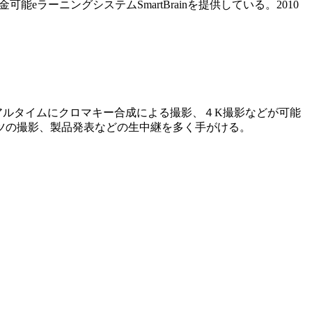
ラーニングシステムSmartBrainを提供している。2010
アルタイムにクロマキー合成による撮影、４K撮影などが可能
ツの撮影、製品発表などの生中継を多く手がける。