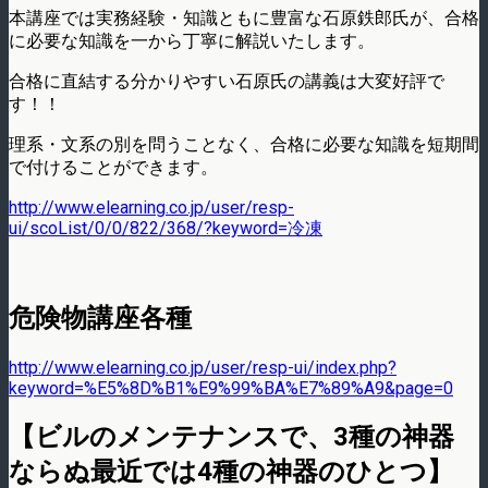
本講座では実務経験・知識ともに豊富な石原鉄郎氏が、合格
に必要な知識を一から丁寧に解説いたします。
合格に直結する分かりやすい石原氏の講義は大変好評で
す！！
理系・文系の別を問うことなく、合格に必要な知識を短期間
で付けることができます。
http://www.elearning.co.jp/user/resp-
ui/scoList/0/0/822/368/?keyword=冷凍
危険物講座各種
http://www.elearning.co.jp/user/resp-ui/index.php?
keyword=%E5%8D%B1%E9%99%BA%E7%89%A9&page=0
【ビルのメンテナンスで、3種の神器
ならぬ最近では4種の神器のひとつ】