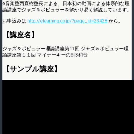
e音楽塾西直樹塾長による、日本初の動画による体系的な理
論講座でジャズ＆ポピュラーを解かり易く解説しています。
お申込みは
http://elearning.co.jp/?page_id=23428
から。
【講座名】
ジャズ＆ポピュラー理論講座第11回 ジャズ＆ポピュラー理
論講座第１１回 マイナーキーの副3和音
【サンプル講座】