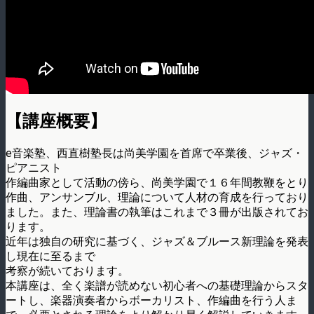
【講座概要】
e音楽塾、西直樹塾長は尚美学園を首席で卒業後、ジャズ・
ピアニスト
作編曲家として活動の傍ら、尚美学園で１６年間教鞭をとり
作曲、アンサンブル、理論について人材の育成を行っており
ました。また、理論書の執筆はこれまで３冊が出版されてお
ります。
近年は独自の研究に基づく、ジャズ＆ブルース新理論を発表
し現在に至るまで
考察が続いております。
本講座は、全く楽譜が読めない初心者への基礎理論からスタ
ートし、楽器演奏者からボーカリスト、作編曲を行う人ま