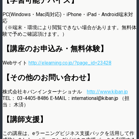
【学習可能デバイス】
PC(Windows・Mac両対応)・iPhone・iPad・Android端末対
応
（※端末・環境により閲覧できない場合があります。無料体
験で予めご確認頂けます。）
【講座のお申込み・無料体験】
Webサイト
http://elearning.co.jp/?page_id=23428
【その他のお問い合わせ】
株式会社キバンインターナショナル
http://www.kiban.jp
TEL： 03-4405-8486 E-MAIL：international@kiban.jp （担
当： 木済）
【講師支援】
この講座は、eラーニングビジネス支援パックを活用して作