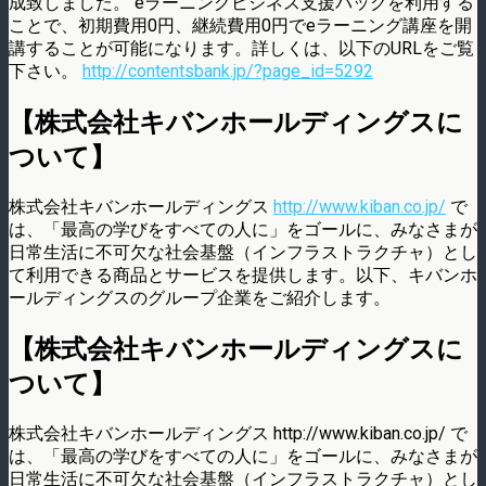
成致しました。 eラーニングビジネス支援パックを利用する
ことで、初期費用0円、継続費用0円でeラーニング講座を開
講することが可能になります。詳しくは、以下のURLをご覧
下さい。
http://contentsbank.jp/?page_id=5292
【株式会社キバンホールディングスに
ついて】
株式会社キバンホールディングス
http://www.kiban.co.jp/
で
は、「最高の学びをすべての人に」をゴールに、みなさまが
日常生活に不可欠な社会基盤（インフラストラクチャ）とし
て利用できる商品とサービスを提供します。以下、キバンホ
ールディングスのグループ企業をご紹介します。
【株式会社キバンホールディングスに
ついて】
株式会社キバンホールディングス http://www.kiban.co.jp/ で
は、「最高の学びをすべての人に」をゴールに、みなさまが
日常生活に不可欠な社会基盤（インフラストラクチャ）とし