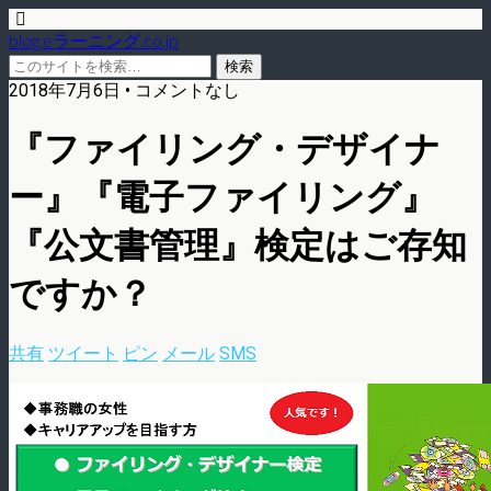
blog.eラーニング.co.jp
2018年7月6日 • コメントなし
『ファイリング・デザイナ
ー』『電子ファイリング』
『公文書管理』検定はご存知
ですか？
共有
ツイート
ピン
メール
SMS