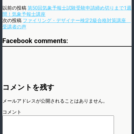
以前の投稿
第50回気象予報士試験受験申請締め切りまで1週
間！気象予報士講座
次の投稿
ファイリング・デザイナー検定2級合格対策講座
受講者の声
Facebook comments:
コメントを残す
メールアドレスが公開されることはありません。
コメント