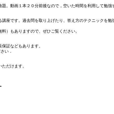
放題。動画１本２０分前後なので，空いた時間を利用して勉強
る講座です。過去問を取り上げたり、答え方のテクニックを勉
無料）もありますので、ぜひご覧ください。
長保証などもあります。
覧ください．
いただけます。
す