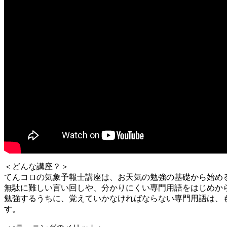
＜どんな講座？＞
てんコロの気象予報士講座は、お天気の勉強の基礎から始め
無駄に難しい言い回しや、分かりにくい専門用語をはじめか
勉強するうちに、覚えていかなければならない専門用語は、
す。