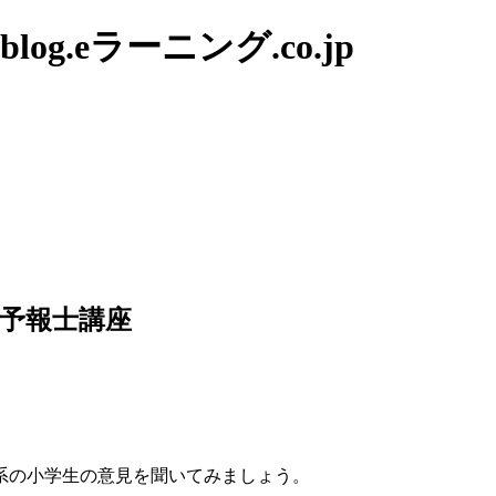
g.eラーニング.co.jp
予報士講座
系の小学生の意見を聞いてみましょう。