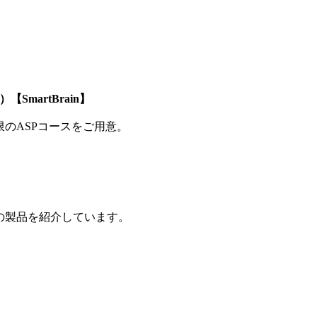
SmartBrain】
制限のASPコースをご用意。
の製品を紹介しています。