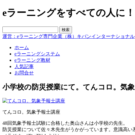
eラーニングをすべての人に！blo
運営：eラーニング専門企業（株）キバンインターナショナル
ホーム
eラーニングシステム
eラーニング教材
人気記事
お問合せ
小学校の防災授業にて。てんコロ。気象
てんコロ。気象予報士講座
48回気象予報士試験に合格した奥山さんは小学校の先生。
防災授業について佐々木先生がうかがっています。意識高い