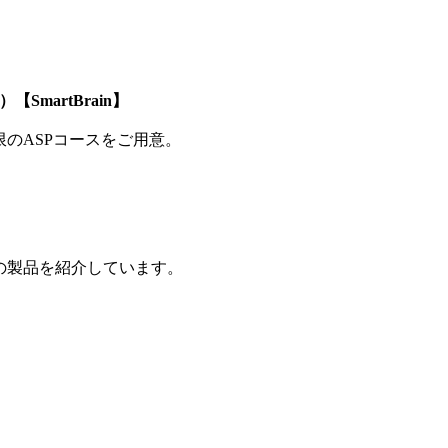
SmartBrain】
制限のASPコースをご用意。
の製品を紹介しています。