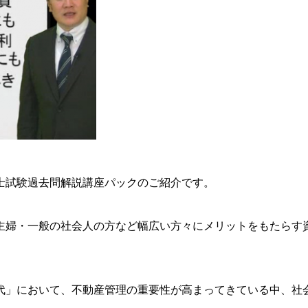
士試験過去問解説講座パックのご紹介です。
、
主婦・一般の社会人の方など幅広い方々にメリットをもたらす
代」において、不動産管理の重要性が高まってきている中、社