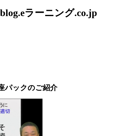
g.eラーニング.co.jp
座パックのご紹介