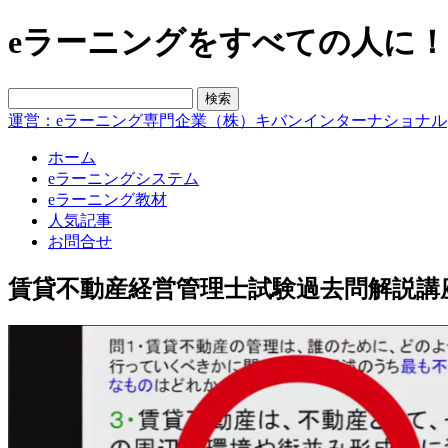
eラーニングをすべての人に！blo
運営：eラーニング専門企業（株）キバンインターナショナル
ホーム
eラーニングシステム
eラーニング教材
人気記事
お問合せ
賃貸不動産経営管理士試験過去問解説講