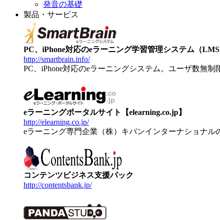
発音の基礎
製品・サービス
PC、iPhone対応のeラーニング学習管理システム（LMS）【
http://smartbrain.info/
PC、iPhone対応のeラーニングシステム。ユーザ数無
eラーニングポータルサイト【elearning.co.jp】
http://elearning.co.jp/
eラーニング専門企業（株）キバンインターナショナル
コンテンツビジネス支援パック
http://contentsbank.jp/