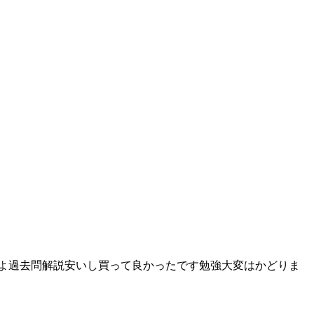
よ過去問解説安いし買って良かったです勉強大変はかどりま