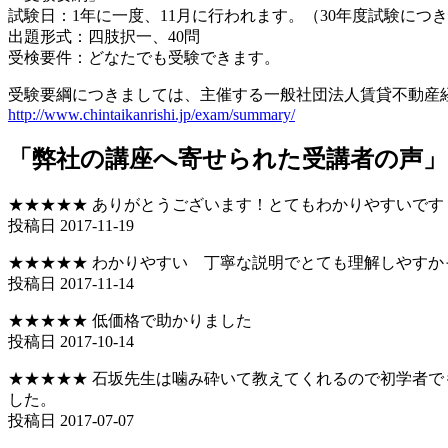
試験日：1年に一度、11月に行われます。（30年度試験につ
出題形式：四肢択一、40問
受検要件：どなたでも受験できます。
受験要綱につきましては、主催する一般社団法人賃貸不動産
http://www.chintaikanrishi.jp/exam/summary/
「弊社の講座へ寄せられた受講者の声」
★★★★★ ありがとうございます！とてもわかりやすいです
投稿日 2017-11-19
★★★★★ わかりやすい 丁寧な説明でとても理解しやすか
投稿日 2017-11-14
★★★★★ 低価格で助かりました
投稿日 2017-10-14
★★★★★ 石坂先生は噛み砕いて教えてくれるので初学者
した。
投稿日 2017-07-07