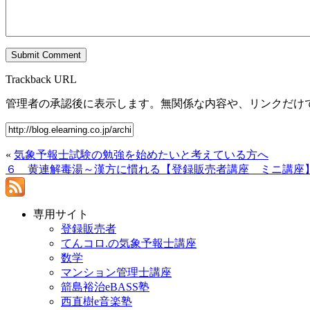
Trackback URL
管理者の承認後に表示します。無関係な内容や、リンクだけ
«
気象予報士試験の勉強を始めたいと考えている方へ
６ 黄連解毒湯～漢方に慣れる【登録販売者講座 ミニ講座
専用サイト
登録販売者
てんコロ.の気象予報士講座
数学
マンション管理士講座
箭島裕治eBASS塾
西直樹e音楽塾