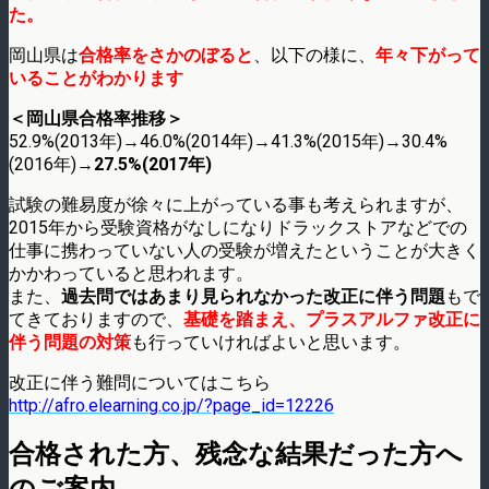
た。
岡山県は
合格率をさかのぼると
、以下の様に、
年々下がって
いることがわかります
＜岡山県合格率推移＞
52.9%(2013年)→46.0%(2014年)→41.3%(2015年)→30.4%
(2016年)→
27.5%(2017年)
試験の難易度が徐々に上がっている事も考えられますが、
2015年から受験資格がなしになりドラックストアなどでの
仕事に携わっていない人の受験が増えたということが大きく
かかわっていると思われます。
また、
過去問ではあまり見られなかった改正に伴う問題
もで
てきておりますので、
基礎を踏まえ、プラスアルファ改正に
伴う問題の対策
も行っていければよいと思います。
改正に伴う難問についてはこちら
http://afro.elearning.co.jp/?page_id=12226
合格された方、残念な結果だった方へ