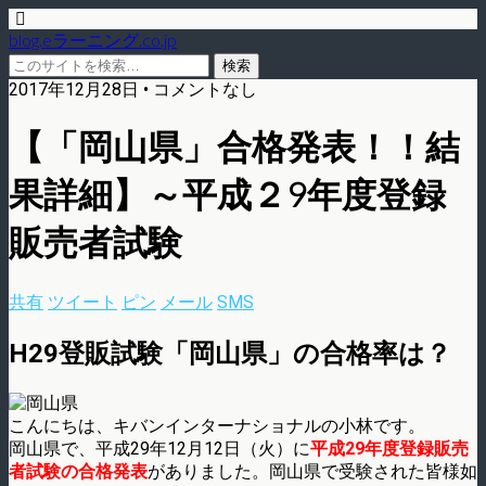
blog.eラーニング.co.jp
2017年12月28日 • コメントなし
【「岡山県」合格発表！！結
果詳細】～平成２9年度登録
販売者試験
共有
ツイート
ピン
メール
SMS
H29登販試験「岡山県」の合格率は？
こんにちは、キバンインターナショナルの小林です。
岡山県で、平成29年12月12日（火）に
平成29年度登録販売
者試験の合格発表
がありました。岡山県で受験された皆様如