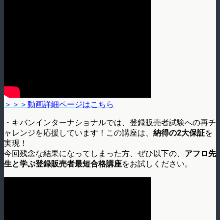
＞＞＞動画詳細ページはこちら
・キバンインターナショナルでは、登録販売者試験への再チ
ャレンジを応援しています！この講座は、
納得の2大保証
を
実現！
今回残念な結果になってしまった方、ぜひ以下の、
アフロ先
生と学ぶ登録販売者最短合格講座
をお試しください。