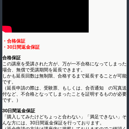
・合格保証
・30日間返金保証
合格保証
この講座を受講された方が、万が一不合格になってしまった
場合、無償で受講期間を延長できます。
しかも延長回数は無制限、合格するまで延長することが可能
です。
（延長申請の際は、受験票、もしくは、合否通知 の写真送
付など、不合格となってしまったことを証明するものが必要
です。）
30日間返金保証
「購入してみたけどちょっと合わない」「満足できない」そ
んな方には、30日間返金保証を行っております。
（返金申請の方法は講座内に掲載しておりますのでご確認く