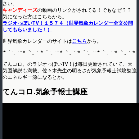
さい。
キャンディーズ
の動画のリンクがされてる！でもなぜ？？
気になった方はこちらから。
ラジオっぽいTV！１５７４（世界気象カレンダー全文公開
してもらいました！）
世界気象カレンダーのサイトは
こちら
から。
:*゜..:。:.::.*゜:.。:..:*゜..:。:.::.*゜:.。:..:*゜..:。:.::.*゜:.。:..:*゜:.。:..:*゜
てんコロ。のラジオっぽいTV！は毎日更新されていて、天
気図解説も満載。佐々木先生の明るさが気象予報士試験勉強
のエネルギー源になるとか。
てんコロ.気象予報士講座