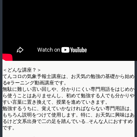
＜どんな講座？＞
てんコロの気象予報士講座は、お天気の勉強の基礎から始め
るeラーニング動画講座です。
無駄に難しい言い回しや、分かりにくい専門用語をはじめか
ら使うことはありませんし、初めて勉強する人でも分かりや
すい言葉に置き換えて、授業を進めていきます。
勉強するうちに、覚えていかなければならない専門用語は、
もちろん説明をつけて使用します。特に、お天気に興味はあ
るけど文系出身で二の足を踏んでいる…そんな人におすすめ
です。