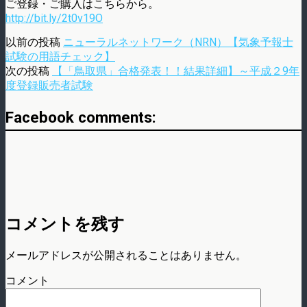
ご登録・ご購入はこちらから。
http://bit.ly/2t0v19O
以前の投稿
ニューラルネットワーク（NRN）【気象予報士
試験の用語チェック】
次の投稿
【「鳥取県」合格発表！！結果詳細】～平成２9年
度登録販売者試験
Facebook comments:
コメントを残す
メールアドレスが公開されることはありません。
コメント