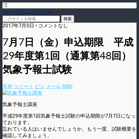
blog.eラーニング.co.jp
2017年7月3日 • コメントなし
7月7日（金）申込期限 平成
29年度第1回（通算第48回）
気象予報士試験
共有
ツイート
ピン
メール
SMS
気象予報士講座
平成29年度第1回気象予報士試験の申込期限が7月7日になっ
ております。
忘れている人はいませんでしょうか。もう一度、試験概要を
確認してみましょう。