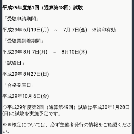
平成29年度第1回（通算第48回）試験
「受験申請期間」
平成29年 6月19日(月) ～ 7月 7日(金) ※消印有効
「受験票到着期間」
平成29年 8月 7日(月) ～ 8月10日(木)
「試験日」
平成29年 8月27日(日)
「合格発表日」
平成29年10月 6日(金)
◇平成29年度第2回（通算第49回）試験は平成30年1月28日
(日)に試験を実施予定です。
※※検定については、必ず主催者発行の情報をご確認くださ
い。