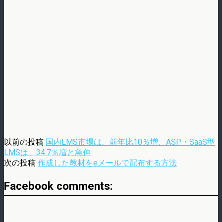
以前の投稿
国内LMS市場は、前年比10％増、ASP・SaaS型
LMSは、34.7％増と急伸
次の投稿
作成した教材をeメールで配布する方法
Facebook comments: