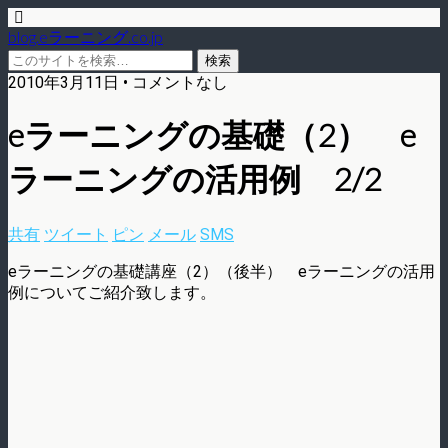
blog.eラーニング.co.jp
2010年3月11日 • コメントなし
eラーニングの基礎（2） e
ラーニングの活用例 2/2
共有
ツイート
ピン
メール
SMS
eラーニングの基礎講座（2）（後半） eラーニングの活用
例についてご紹介致します。