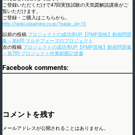
ご登録いただくだけで47回実技試験の天気図解説講座がご
覧いただけます。
ご登録・ご購入はこちらから。
http://tenki.elearning.co.jp/?page_id=15
以前の投稿
プロジェクトの成功率UP【PMP資格】動画問題
集～第6問 マルチフェーズのプロジェクト
次の投稿
プロジェクトの成功率UP【PMP資格】動画問題集
～第7問 プロジェクト作業範囲記述書
Facebook comments:
コメントを残す
メールアドレスが公開されることはありません。