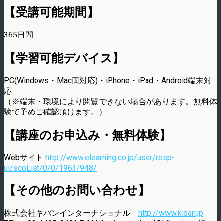
【受講可能期間】
365日間
【学習可能デバイス】
PC(Windows・Mac両対応)・iPhone・iPad・Android端末対
応
（※端末・環境により閲覧できない場合があります。無料体
験で予めご確認頂けます。）
【講座のお申込み・無料体験】
Webサイト
http://www.elearning.co.jp/user/resp-
ui/scoList/0/0/1963/948/
【その他のお問い合わせ】
株式会社キバンインターナショナル
http://www.kiban.jp