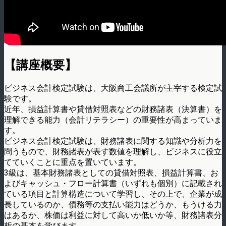
【講座概要】
ビジネス会計検定試験は、大阪商工会議所が主宰する検定試
験です。
近年、損益計算書や貸借対照表などの財務諸表（決算書）を
理解できる能力（会計リテラシー）の重要性が高まっていま
す。
ビジネス会計検定試験は、財務諸表に関する知識や分析力を
問うもので、財務諸表が表す数値を理解し、ビジネスに役立
てていくことに重点を置いています。
3級は、基本財務諸表としての貸借対照表、損益計算書、お
よびキャッシュ・フロー計算書（いずれも個別）に記載され
ている項目と計算構造について学習し、その上で、企業が成
長しているのか、債務等の支払い能力はどうか、もうける力
はあるか、株価は利益に対して高いか低いか等、財務諸表分
析の基本を学びます。