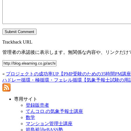
Trackback URL
管理者の承認後に表示します。無関係な内容や、リンクだけ
«
プロジェクトの成功率UP【PMP受験のための35時間PM
ハドレー循環・極循環・フェレル循環【気象予報士試験の用
専用サイト
登録販売者
てんコロ.の気象予報士講座
数学
マンション管理士講座
箭島裕治eBASS塾