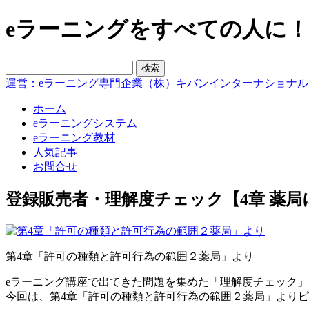
eラーニングをすべての人に！blo
運営：eラーニング専門企業（株）キバンインターナショナル
ホーム
eラーニングシステム
eラーニング教材
人気記事
お問合せ
登録販売者・理解度チェック【4章 薬
第4章「許可の種類と許可行為の範囲２薬局」より
eラーニング講座で出てきた問題を集めた「理解度チェック
今回は、第4章「許可の種類と許可行為の範囲２薬局」より