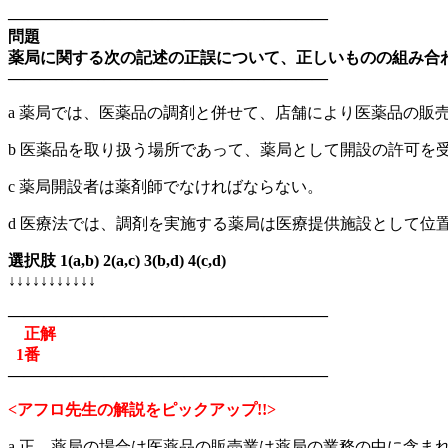
————————————————————
問題
薬局に関する次の記述の正誤について、正しいものの組み合
————————————————————
a 薬局では、医薬品の調剤と併せて、店舗により医薬品の販
b 医薬品を取り扱う場所であって、薬局として開設の許可
c 薬局開設者は薬剤師でなければならない。
d 医療法では、調剤を実施する薬局は医療提供施設として位
選択肢 1(a,b) 2(a,c) 3(b,d) 4(c,d)
↓↓↓↓↓↓↓↓↓↓↓
————————————————————
正解
1番
————————————————————
<アフロ先生の解説をピックアップ!!>
a 正。薬局の場合は医薬品の販売業は薬局の業務の中に含