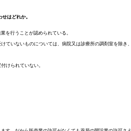
わせはどれか。
売業を行うことが認められている。
を受けていないものについては、病院又は診療所の調剤室を除き
置付けられていない。
まれます。だから販売業の許可がなくても薬局の開設業の許可さ