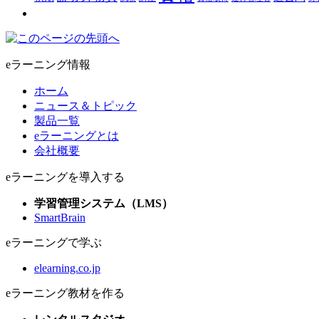
eラーニング情報
ホーム
ニュース＆トピック
製品一覧
eラーニングとは
会社概要
eラーニングを導入する
学習管理システム（LMS）
SmartBrain
eラーニングで学ぶ
elearning.co.jp
eラーニング教材を作る