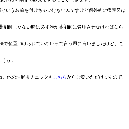
局という名前を付けちゃいけないんですけど例外的に病院又は
が薬剤師じゃない時は必ず誰か薬剤師に管理させなければなら
療法で位置づけられていないって言う風に言いましたけど、こ
ょうか。
ね。他の理解度チェックも
こちら
からご覧いただけますので、