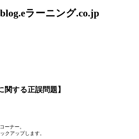
g.eラーニング.co.jp
局に関する正誤問題】
」コーナー。
ピックアップします。