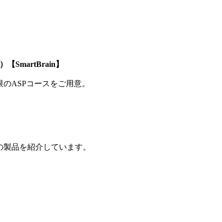
SmartBrain】
制限のASPコースをご用意。
の製品を紹介しています。