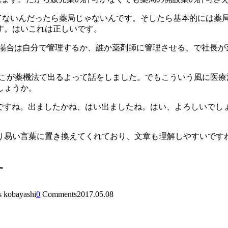
けてないんだったら薬局じゃないんです。そしたら基本的には薬
す。はいこれは正しいです。
の場合は自分で管理するか、誰か薬剤師に管理させる、で社長
とこが薬機法て出るよって話をしました。でもこういう風に医
しょうか。
いですね。出ましたかね、はい出ましたね。はい、よろしいでし
り易い言葉に置き換えてくれており、文章も理解しやすいです
す
s kobayashi
0
Comments
2017.05.08