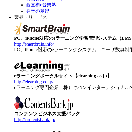
西直樹e音楽塾
発音の基礎
製品・サービス
PC、iPhone対応のeラーニング学習管理システム（LMS）【
http://smartbrain.info/
PC、iPhone対応のeラーニングシステム。ユーザ数無
eラーニングポータルサイト【elearning.co.jp】
http://elearning.co.jp/
eラーニング専門企業（株）キバンインターナショナル
コンテンツビジネス支援パック
http://contentsbank.jp/