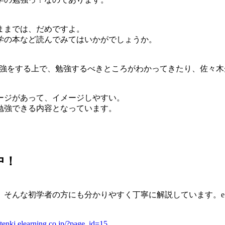
ままでは、だめですよ。
学の本など読んでみてはいかがでしょうか。
勉強をする上で、勉強するべきところがわかってきたり、佐々
ージがあって、イメージしやすい。
勉強できる内容となっています。
中！
。そんな初学者の方にも分かりやすく丁寧に解説しています。
//tenki.elearning.co.jp/?page_id=15