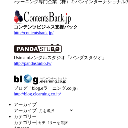
eラーニング専門企業（株）キバンインターナショナル
コンテンツビジネス支援パック
http://contentsbank.jp/
Ustreamレンタルスタジオ「パンダスタジオ」
http://pandastudio.tv/
ブログ「blog.eラーニング.co.jp」
http://blog.elearning.co.jp/
アーカイブ
アーカイブ
カテゴリー
カテゴリー