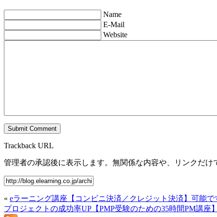
Name
E-Mail
Website
Trackback URL
管理者の承認後に表示します。無関係な内容や、リンクだけ
«
eラーニング講座【コンビニ決済／クレジット決済】可能です
プロジェクトの成功率UP【PMP受験のための35時間PM講