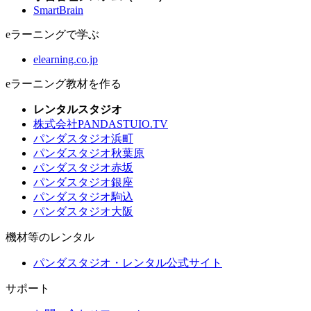
SmartBrain
eラーニングで学ぶ
elearning.co.jp
eラーニング教材を作る
レンタルスタジオ
株式会社PANDASTUIO.TV
パンダスタジオ浜町
パンダスタジオ秋葉原
パンダスタジオ赤坂
パンダスタジオ銀座
パンダスタジオ駒込
パンダスタジオ大阪
機材等のレンタル
パンダスタジオ・レンタル公式サイト
サポート