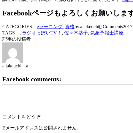
Facebookページもよろしくお願いしま
CATEGORIES
eラーニング
,
資格
by.a.takeuchi
0
Comments
2017
TAGS ,
ラジオっぽいTV！
,
佐々木恭子
,
気象予報士講座
記事の投稿者
a.takeuchi a
Facebook comments:
コメントをどうぞ
Eメールアドレスは公開されません。