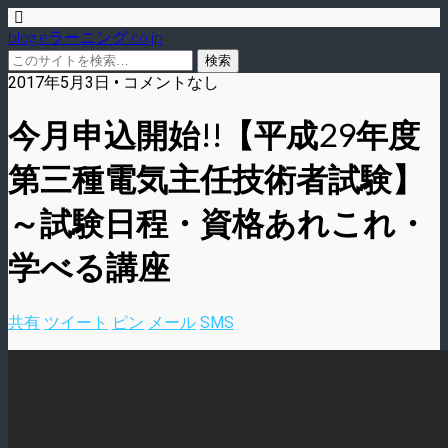
blog.eラーニング.co.jp
2017年5月3日 • コメントなし
今月申込開始!!【平成29年度
第三種電気主任技術者試験】
～試験日程・資格あれこれ・
学べる講座
共有
ツイート
ピン
メール
SMS