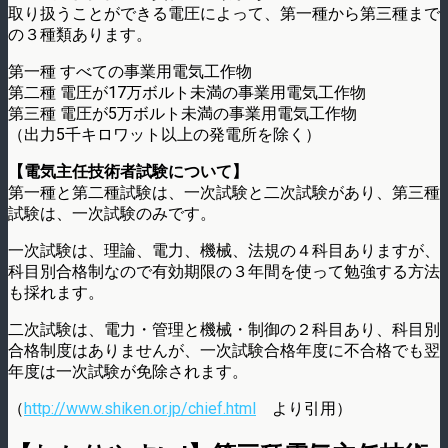
取り扱うことができる電圧によって、第一種から第三種まで
の３種類あります。
第一種 すべての事業用電気工作物
第二種 電圧が17万ボルト未満の事業用電気工作物
第三種 電圧が5万ボルト未満の事業用電気工作物
（出力5千キロワット以上の発電所を除く）
【電気主任技術者試験について】
第一種と第二種試験は、一次試験と二次試験があり、第三種
試験は、一次試験のみです。
一次試験は、理論、電力、機械、法規の４科目ありますが、
科目別合格制なので有効期限の３年間を使って勉強する方法
も採れます。
二次試験は、電力・管理と機械・制御の２科目あり、科目別
合格制度はありませんが、一次試験合格年度に不合格でも翌
年度は一次試験が免除されます。
（
http://www.shiken.or.jp/chief.html
より引用）