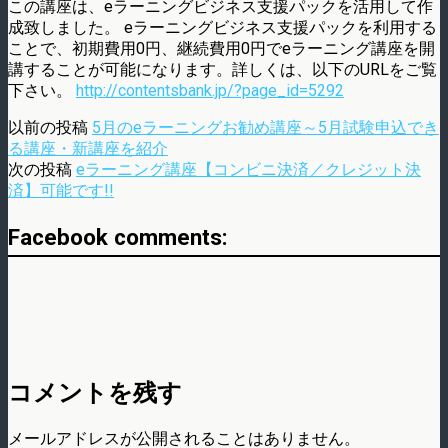
この講座は、eラーニングビジネス支援パックを活用して作
成致しました。 eラーニングビジネス支援パックを利用する
ことで、初期費用0円、継続費用0円でeラーニング講座を開
講することが可能になります。詳しくは、以下のURLをご覧
下さい。
http://contentsbank.jp/?page_id=5292
以前の投稿
5月のeラーニングお勧め講座～5月試験申込でき
る講座・新講座を紹介
次の投稿
eラーニング講座【コンビニ決済／クレジット決
済】可能です!!
Facebook comments:
コメントを残す
メールアドレスが公開されることはありません。