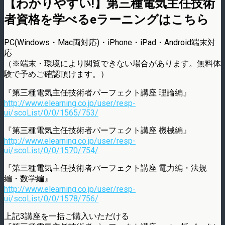
【わかりやすい!】第三種電気主任技術
者資格を学べるeラーニングはこちら
PC(Windows・Mac両対応)・iPhone・iPad・Android端末対
応
（※端末・環境により閲覧できない場合があります。無料体
験で予めご確認頂けます。）
『第三種電気主任技術者パーフェクト講座 理論編』
http://www.elearning.co.jp/user/resp-
ui/scoList/0/0/1565/753/
『第三種電気主任技術者パーフェクト講座 機械編』
http://www.elearning.co.jp/user/resp-
ui/scoList/0/0/1570/754/
『第三種電気主任技術者パーフェクト講座 電力編・法規
編・数学編』
http://www.elearning.co.jp/user/resp-
ui/scoList/0/0/1578/756/
上記3講座を一括ご購入いただける