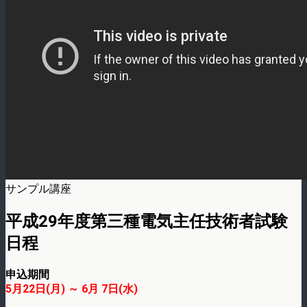
サンプル講座
平成29年度第三種電気主任技術者試験
日程
申込期間
5月22日(月) ～ 6月 7日(水)