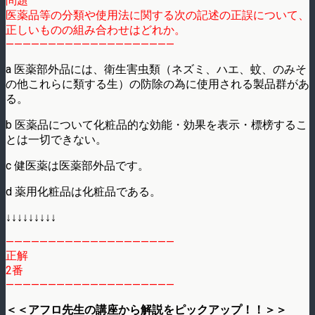
問題
医薬品等の分類や使用法に関する次の記述の正誤について、
正しいものの組み合わせはどれか。
————————————————————
a 医薬部外品には、衛生害虫類（ネズミ、ハエ、蚊、のみそ
の他これらに類する生）の防除の為に使用される製品群があ
る。
b 医薬品について化粧品的な効能・効果を表示・標榜するこ
とは一切できない。
c 健医薬は医薬部外品です。
d 薬用化粧品は化粧品である。
↓↓↓↓↓↓↓↓↓
————————————————————
正解
2番
————————————————————
＜＜アフロ先生の講座から解説をピックアップ！！＞＞