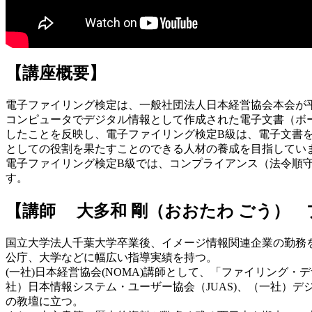
【講座概要】
電子ファイリング検定は、一般社団法人日本経営協会本会が平
コンピュータでデジタル情報として作成された電子文書（ボ
したことを反映し、電子ファイリング検定B級は、電子文書
としての役割を果たすことのできる人材の養成を目指してい
電子ファイリング検定B級では、コンプライアンス（法令順
す。
【講師 大多和 剛（おおたわ ごう）
国立大学法人千葉大学卒業後、イメージ情報関連企業の勤務
公庁、大学などに幅広い指導実績を持つ。
(一社)日本経営協会(NOMA)講師として、「ファイリン
社）日本情報システム・ユーザー協会（JUAS)、（一社）デ
の教壇に立つ。