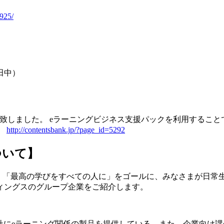
/925/
： 田中）
致しました。 eラーニングビジネス支援パックを利用すること
。
http://contentsbank.jp/?page_id=5292
ついて】
、「最高の学びをすべての人に」をゴールに、みなさまが日常
ィングスのグループ企業をご紹介します。
にeラーニング関係の製品を提供している。また、企業向け課金可能e