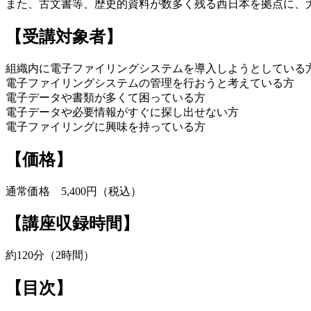
また、古文書等、歴史的資料が数多く残る西日本を拠点に、
【受講対象者】
組織内に電子ファイリングシステムを導入しようとしている
電子ファイリングシステムの管理を行おうと考えている方
電子データや書類が多くて困っている方
電子データや必要情報がすぐに探し出せない方
電子ファイリングに興味を持っている方
【価格】
通常価格 5,400円（税込）
【講座収録時間】
約120分（2時間）
【目次】