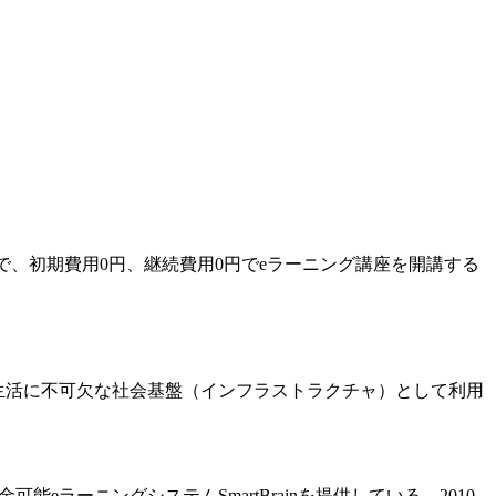
で、初期費用0円、継続費用0円でeラーニング講座を開講する
生活に不可欠な社会基盤（インフラストラクチャ）として利用
ラーニングシステムSmartBrainを提供している。2010