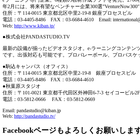
年2月には、将来有望なベンチャー企業300選”VentureNow3
住所：〒114-0015 東京都北区中里2-19-8 銀座プロセスビル
電話：03-4405-8486 FAX：03-6684-4610 Email: international@
Web:
http://www.kiban.jp/
●株式会社PANDASTUDIO.TV
最新の設備が揃ったビデオスタジオ。e-ラーニングコンテン
です。出張対応も可能です。プロバレーボール、プロバスケ
●駒込キャンパス（オフィス）
住所：〒114-0015 東京都北区中里2-19-8 銀座プロセスビル
電話：03-4405-8486 FAX：03-6684-4610
●秋葉原スタジオ
住所：〒101-0021 東京都千代田区外神田6-7-3 セイコービル2F
電話：03-5812-0666 FAX：03-5812-0669
Email: pandastudio@kiban.jp
Web:
http://pandastudio.tv/
Facebookページもよろしくお願いしま