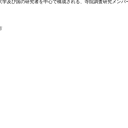
大学及び国の研究者を中心で構成される、寺院調査研究メンバ
方