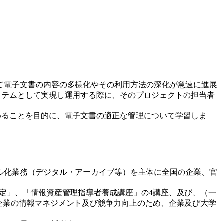
て電子文書の内容の多様化やその利用方法の深化が急速に進展
ステムとして実現し運用する際に、そのプロジェクトの担当者
めることを目的に、電子文書の適正な管理について学習しま
ル化業務（デジタル・アーカイブ等）を主体に全国の企業、官
検定」、「情報資産管理指導者養成講座」の4講座、及び、（一
民間企業の情報マネジメント及び競争力向上のため、企業及び大学