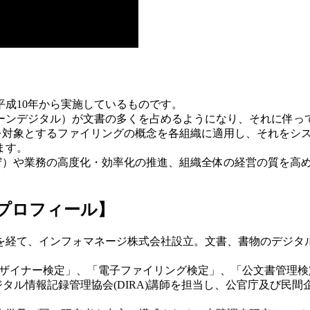
成10年から実施しているものです。
ーンデジタル）が文書の多くを占めるようになり、それに伴っ
を対象とするファイリングの概念を各組織に適用し、それをシ
ます。
守）や業務の高度化・効率化の推進、組織全体の経営の質を高
 プロフィール】
を経て、インフォマネージ株式会社設立。文書、書物のデジタ
グ・デザイナー検定」、「電子ファイリング検定」、「公文書管理
ジタル情報記録管理協会(DIRA)講師を担当し、公官庁及び