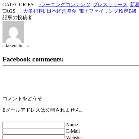
CATEGORIES
eラーニングコンテンツ
,
プレスリリース
,
新
TAGS ,
大多和 剛
,
日本経営協会
,
電子ファイリング検定B級
記事の投稿者
a.takeuchi a
Facebook comments:
コメントをどうぞ
Eメールアドレスは公開されません。
Name
E-Mail
Website