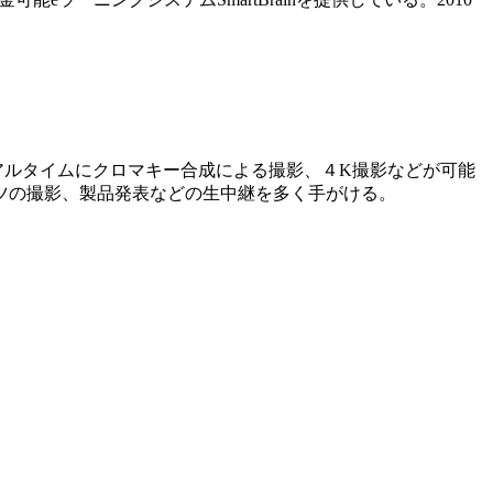
アルタイムにクロマキー合成による撮影、４K撮影などが可能
ツの撮影、製品発表などの生中継を多く手がける。