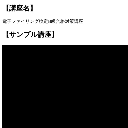
【講座名】
電子ファイリング検定B級合格対策講座
【サンプル講座】