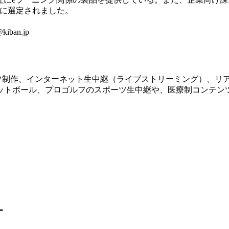
00″に選定されました。
kiban.jp
ツ制作、インターネット生中継（ライブストリーミング）、リ
ットボール、プロゴルフのスポーツ生中継や、医療制コンテン
す