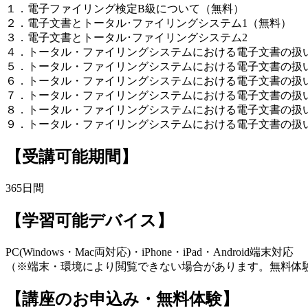
１．電子ファイリング検定B級について（無料）
２．電子文書とトータル･ファイリングシステム1（無料）
３．電子文書とトータル･ファイリングシステム2
４．トータル・ファイリングシステムにおける電子文書の扱
５．トータル・ファイリングシステムにおける電子文書の扱
６．トータル・ファイリングシステムにおける電子文書の扱
７．トータル・ファイリングシステムにおける電子文書の扱
８．トータル・ファイリングシステムにおける電子文書の扱
９．トータル・ファイリングシステムにおける電子文書の扱
【受講可能期間】
365日間
【学習可能デバイス】
PC(Windows・Mac両対応)・iPhone・iPad・Android端末対応
（※端末・環境により閲覧できない場合があります。無料体
【講座のお申込み・無料体験】