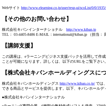
Webサイト
http://www.elearning.co.jp/user/resp-ui/scoList/0/0/1935
【その他のお問い合わせ】
株式会社キバンインターナショナル
http://www.kiban.jp
TEL： 03-4405-8486 E-MAIL：international@kiban.jp （担当
【講師支援】
この講座は、eラーニングビジネス支援パックを活用して作成
ことが可能になります。詳しくは、以下のURLをご覧下さい
【株式会社キバンホールディングスに
株式会社キバンホールディングス
http://www.kiban.co.jp/
では
できる商品とサービスを提供します。以下、キバンホールデ
●株式会社キバンインターナショナル
eラーニング専門企業。6種類の教材作成ソフトを発売。2700社