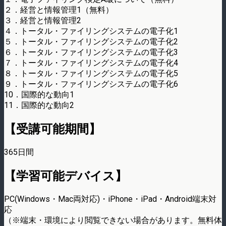
２．経営と情報管理1（無料）
３．経営と情報管理2
４．トータル・ファイリングシステムの電子化1
５．トータル・ファイリングシステムの電子化2
６．トータル・ファイリングシステムの電子化3
７．トータル・ファイリングシステムの電子化4
８．トータル・ファイリングシステムの電子化5
９．トータル・ファイリングシステムの電子化6
10．国際的な動向1
11．国際的な動向2
【受講可能期間】
365日間
【学習可能デバイス】
PC(Windows・Mac両対応)・iPhone・iPad・Android端末対
応
（※端末・環境により閲覧できない場合があります。無料体