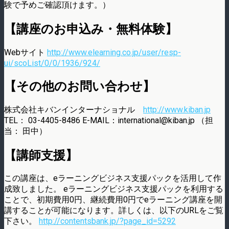
験で予めご確認頂けます。）
【講座のお申込み・無料体験】
Webサイト
http://www.elearning.co.jp/user/resp-
ui/scoList/0/0/1936/924/
【その他のお問い合わせ】
株式会社キバンインターナショナル
http://www.kiban.jp
TEL： 03-4405-8486 E-MAIL：international@kiban.jp （担
当： 田中）
【講師支援】
この講座は、eラーニングビジネス支援パックを活用して作
成致しました。 eラーニングビジネス支援パックを利用する
ことで、初期費用0円、継続費用0円でeラーニング講座を開
講することが可能になります。詳しくは、以下のURLをご覧
下さい。
http://contentsbank.jp/?page_id=5292