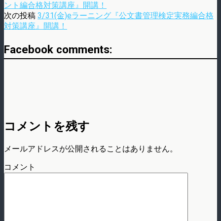
ント編合格対策講座』開講！
次の投稿
3/31(金)eラーニング『公文書管理検定実務編合格
対策講座』開講！
Facebook comments:
コメントを残す
メールアドレスが公開されることはありません。
コメント