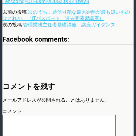
_encoding=UTF8&m=A30G23XKZIBWVB
以前の投稿
次のうち，通信可能な最大距離が最も短いもの
はどれか。（ITパスポート 過去問演習講座）
次の投稿
管理業務主任者基礎講座 講座ガイダンス
Facebook comments:
コメントを残す
メールアドレスが公開されることはありません。
コメント