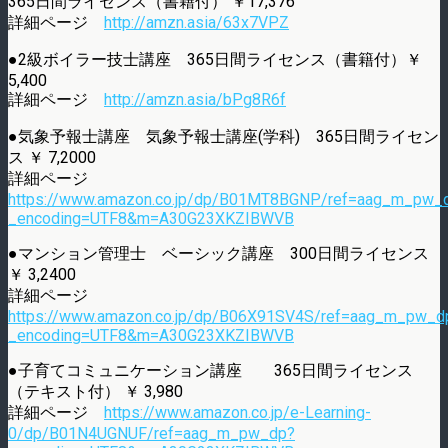
365日間ライセンス（書籍付） ￥17,376
詳細ページ
http://amzn.asia/63x7VPZ
●2級ボイラー技士講座 365日間ライセンス（書籍付）￥
5,400
詳細ページ
http://amzn.asia/bPg8R6f
●気象予報士講座 気象予報士講座(学科) 365日間ライセン
ス ￥ 7,2000
詳細ページ
https://www.amazon.co.jp/dp/B01MT8BGNP/ref=aag_m_pw_
_encoding=UTF8&m=A30G23XKZIBWVB
●マンション管理士 ベーシック講座 300日間ライセンス
￥ 3,2400
詳細ページ
https://www.amazon.co.jp/dp/B06X91SV4S/ref=aag_m_pw_d
_encoding=UTF8&m=A30G23XKZIBWVB
●子育てコミュニケーション講座 365日間ライセンス
（テキスト付） ￥ 3,980
詳細ページ
https://www.amazon.co.jp/e-Learning-
0/dp/B01N4UGNUF/ref=aag_m_pw_dp?