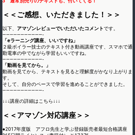
3 通常別売りのテキストも、付いてくる！
＜＜ご感想、いただきました！＞＞
以下、
アマゾンレビューでいただいたコメント
です。
———————————-
「eラーニング講座、いいですね」
２級ボイラー技士のテキスト付き動画講座です、スマホで通
勤電車の中でながら学習もいいですね。
———————————-
「動画を見てから。」
動画を見てから、テキストを見ると理解度がかなり上がりま
す。
そして、自分のペースで学習を進めることができました。
———————————-
↓↓↓講座の詳細はこちら↓↓↓
＜＜アマゾン対応講座＞＞
●2017年度版 アフロ先生と学ぶ登録販売者最短合格講座