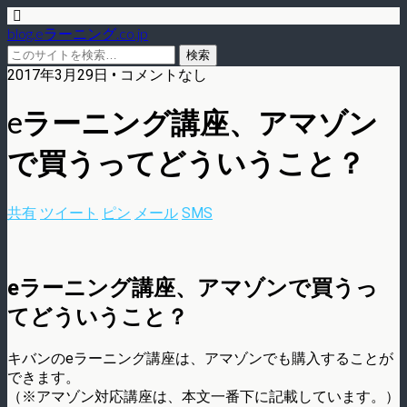
blog.eラーニング.co.jp
2017年3月29日 • コメントなし
eラーニング講座、アマゾン
で買うってどういうこと？
共有
ツイート
ピン
メール
SMS
eラーニング講座、アマゾンで買うっ
てどういうこと？
キバンのeラーニング講座は、アマゾンでも購入することが
できます。
（※アマゾン対応講座は、本文一番下に記載しています。）