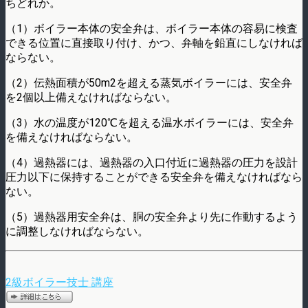
ちどれか。
（1）ボイラー本体の安全弁は、ボイラー本体の容易に検査
できる位置に直接取り付け、かつ、弁軸を鉛直にしなければ
ならない。
（2）伝熱面積が50m2を超える蒸気ボイラーには、安全弁
を2個以上備えなければならない。
（3）水の温度が120℃を超える温水ボイラーには、安全弁
を備えなければならない。
（4）過熱器には、過熱器の入口付近に過熱器の圧力を設計
圧力以下に保持することができる安全弁を備えなければなら
ない。
（5）過熱器用安全弁は、胴の安全弁より先に作動するよう
に調整しなければならない。
2級ボイラー技士 講座