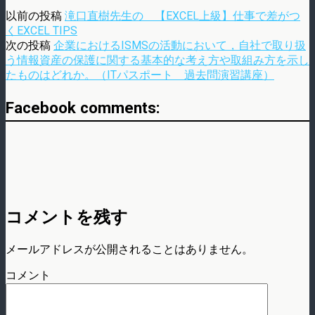
以前の投稿
滝口直樹先生の 【EXCEL上級】仕事で差がつ
くEXCEL TIPS
次の投稿
企業におけるISMSの活動において，自社で取り扱
う情報資産の保護に関する基本的な考え方や取組み方を示し
たものはどれか。（ITパスポート 過去問演習講座）
Facebook comments:
コメントを残す
メールアドレスが公開されることはありません。
コメント