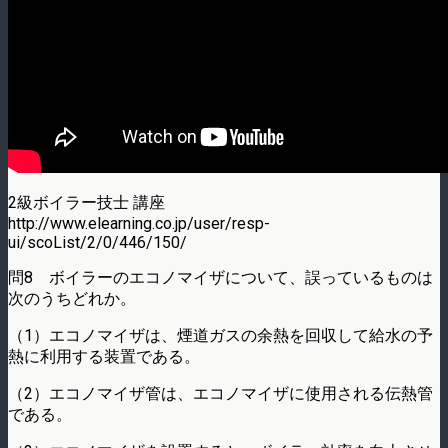
2級ボイラー技士 講座
http://www.elearning.co.jp/user/resp-
ui/scoList/2/0/446/150/
問8 ボイラーのエコノマイザについて、誤っているものは
次のうちどれか。
（1）エコノマイザは、煙道ガスの余熱を回収して給水の予
熱に利用する装置である。
（2）エコノマイザ管は、エコノマイザに使用される伝熱管
である。