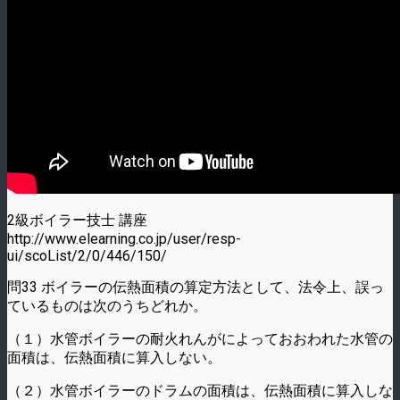
2級ボイラー技士 講座
http://www.elearning.co.jp/user/resp-
ui/scoList/2/0/446/150/
問33 ボイラーの伝熱面積の算定方法として、法令上、誤っ
ているものは次のうちどれか。
（１）水管ボイラーの耐火れんがによっておおわれた水管の
面積は、伝熱面積に算入しない。
（２）水管ボイラーのドラムの面積は、伝熱面積に算入しな