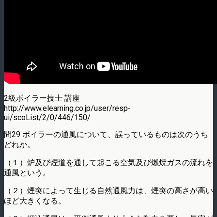
2級ボイラー技士 講座
http://www.elearning.co.jp/user/resp-
ui/scoList/2/0/446/150/
問29 ボイラーの通風について、誤っているものは次のうち
どれか。
（１）炉及び煙道を通して起こる空気及び燃焼ガスの流れを
通風という。
（２）煙突によって生じる自然通風力は、煙突の高さが高い
ほど大きくなる。