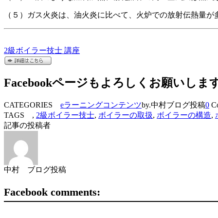
（５）ガス火炎は、油火炎に比べて、火炉での放射伝熱量が
2級ボイラー技士 講座
Facebookページもよろしくお願いしま
CATEGORIES
eラーニングコンテンツ
by.中村ブログ投稿
0
Co
TAGS ,
2級ボイラー技士
,
ボイラーの取扱
,
ボイラーの構造
,
記事の投稿者
中村 ブログ投稿
Facebook comments: