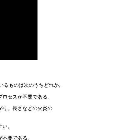
ているものは次のうちどれか。
プロセスが不要である。
がり、長さなどの火炎の
すい。
が不要である。