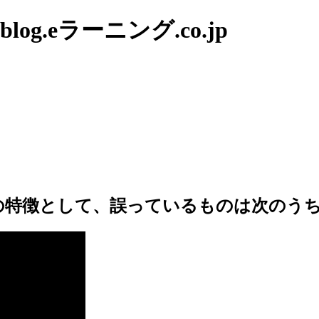
g.eラーニング.co.jp
焼の特徴として、誤っているものは次のう