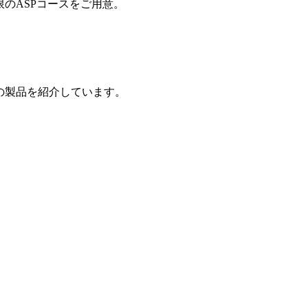
制限のASPコースをご用意。
の製品を紹介しています。