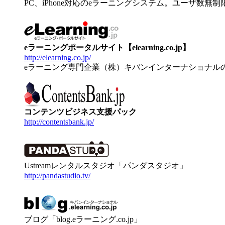
PC、iPhone対応のeラーニングシステム。ユーザ数無
eラーニングポータルサイト【elearning.co.jp】
http://elearning.co.jp/
eラーニング専門企業（株）キバンインターナショナル
コンテンツビジネス支援パック
http://contentsbank.jp/
Ustreamレンタルスタジオ「パンダスタジオ」
http://pandastudio.tv/
ブログ「blog.eラーニング.co.jp」