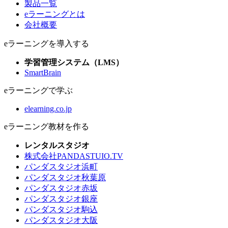
製品一覧
eラーニングとは
会社概要
eラーニングを導入する
学習管理システム（LMS）
SmartBrain
eラーニングで学ぶ
elearning.co.jp
eラーニング教材を作る
レンタルスタジオ
株式会社PANDASTUIO.TV
パンダスタジオ浜町
パンダスタジオ秋葉原
パンダスタジオ赤坂
パンダスタジオ銀座
パンダスタジオ駒込
パンダスタジオ大阪