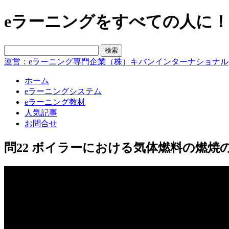
eラーニングをすべての人に！blo
運営：eラーニング専門企業（株）キバンインターナショナル
ホーム
eラーニングシステム
eラーニング教材
人気記事
お問合せ
問22 ボイラーにおける気体燃料の燃